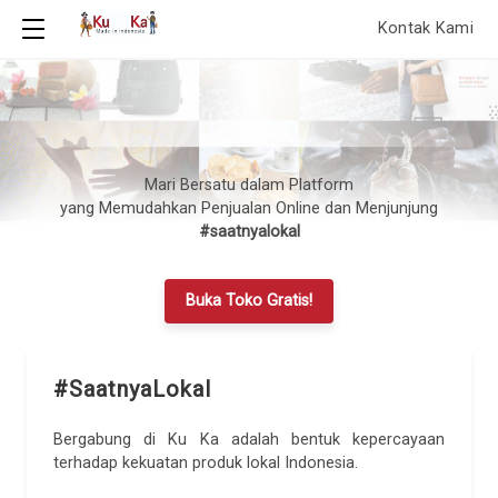
Kontak Kami
Mari Bersatu dalam Platform
yang Memudahkan Penjualan Online dan Menjunjung
#saatnyalokal
Buka Toko Gratis!
#SaatnyaLokal
Bergabung di Ku Ka adalah bentuk kepercayaan
terhadap kekuatan produk lokal Indonesia.