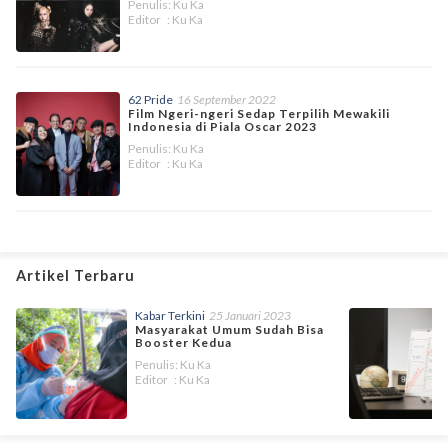
Penulis: Ku Ka
Editor : Ku Ka
62 Pride
16 September 2022
Film Ngeri-ngeri Sedap Terpilih Mewakili
Indonesia di Piala Oscar 2023
Penulis: Ku Ka
Editor : Ku Ka
Artikel Terbaru
Kabar Terkini
25 Januari 2023
Masyarakat Umum Sudah Bisa
Booster Kedua
Penulis: Ku Ka
Editor : Ku Ka