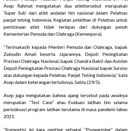
Asep Rahmat mengatakan dua atlettersebut merupakan
‘Super Sub’ dari atlet andalan tim nasional dalam Pelatnas
panjat tebing Indonesia. Kegiatan pelatihan di Pelatnas untuk
pembinaan atlet tidak terlepas dari dukungan penuh
Kementerian Pemuda dan Olahraga (Kemenpora).
“Terimakasih kepada Menteri Pemuda dan Olahraga, bapak
Zainudin Amali beserta Jajarannya. Deputi Peningkatan
Prestasi Olahraga Nasional, bapak Chandra Bakti dan Asisten
Deputi Peningkatan Prestasi Olahraga Nasional bapak Surono
atas dukungan kepada Pelatnas Panjat Tebing Indonesia,” kata
Asep dalam keterangan tertulisnya, Sabtu (29/5).
Asep juga mengatakan bahwa ajang tersebut pada awalnya
merupakan “Test Case” atau Evaluasi latihan tim selama
periodesasi program latihan terutama di masa pandemi tahun
2021.
“Kompetisi ini juga penting sebagai “Psywarming” dalam