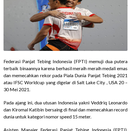
Federasi Panjat Tebing Indonesia (FPTI) memuji dua putera
terbaik binaannya karena berhasil meraih meraih medali emas
dan memecahkan rekor pada Piala Dunia Panjat Tebing 2021
atau IFSC Worldcup yang digelar di Salt Lake City , USA 20 –
30 Mei 2021.
Pada ajang ini, dua utusan Indonesia yakni Veddriq Leonardo
dan Kiromal Katibin bersaing di final dan memecahkan record
dunia untuk kategori nomor speed 15 meter.
Asisten Manajer Federasi Panjat Tebing Indonesia (FPTI),