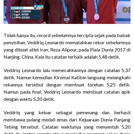
Tidak hanya itu, record sebelumnya tercipta sejak pada babak
penyisihan, Veddriq Leonardo mematahkan rekor sebelumnya
yang dibuat atlet Iran, Reza Alipour, pada Piala Dunia 2017 di
Nanjing, China. Kala itu catatan terbaik adalah 5,48 detik.
Veddriq Leonardo lalu memecahkannya dengan catatan 5,37
detik. Namun kemudian Kiromal Katibin langsung melangkahi
rekannya tersebut dengan membuat torehan 5,25 detik.
Namun pada final, Veddriq Leonardo membuat catatan apik
dengan waktu 5,20 detik.
Veddriq yang keluar sebagai pemenang dan berhasil
membawa pulang medali emas dari Kejuaraan Dunia Panjang
Tebing tersebut. Catatan waktunya yang menyentuh 5,20
detik itu lantas membuatnya menjadi pemegang rekor dunia