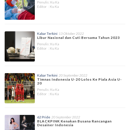
Penulis: Ku Ka
Editor : Ku Ka
Kabar Terkini
13 Oktober 2022
Libur Nasional dan Cuti Bersama Tahun 2023
Penulis: Ku Ka
Editor : Ku Ka
Kabar Terkini
20 September 2022
Timnas Indonesia U-20 Lolos Ke Piala Asia U-
20
Penulis: Ku Ka
Editor : Ku Ka
62 Pride
20 September 2022
BLACKPINK Kenakan Busana Rancangan
Desainer Indonesia