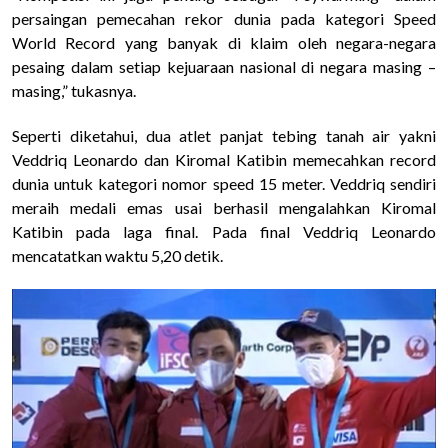
persaingan pemecahan rekor dunia pada kategori Speed
World Record yang banyak di klaim oleh negara-negara
pesaing dalam setiap kejuaraan nasional di negara masing –
masing,” tukasnya.
Seperti diketahui, dua atlet panjat tebing tanah air yakni
Veddriq Leonardo dan Kiromal Katibin memecahkan record
dunia untuk kategori nomor speed 15 meter. Veddriq sendiri
meraih medali emas usai berhasil mengalahkan Kiromal
Katibin pada laga final. Pada final Veddriq Leonardo
mencatatkan waktu 5,20 detik.