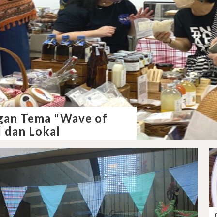
gan Tema "Wave of
 dan Lokal