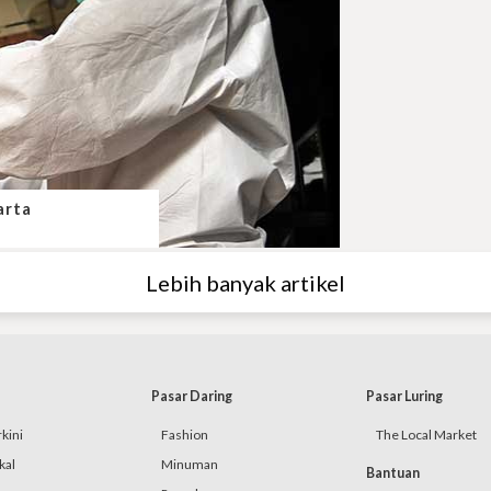
arta
Lebih banyak artikel
Pasar Daring
Pasar Luring
kini
Fashion
The Local Market
kal
Minuman
Bantuan