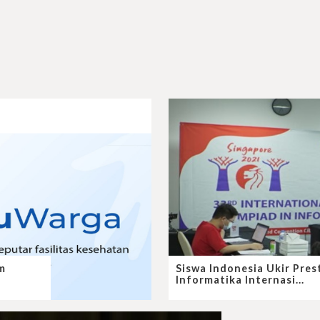
m
Siswa Indonesia Ukir Pres
Informatika Internasi...