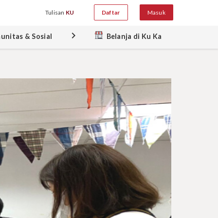
Tulisan
KU
Daftar
Masuk
keyboard_arrow_right
unitas & Sosial
Belanja di Ku Ka