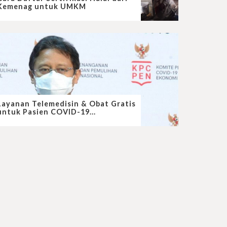
Kemenag untuk UMKM
Layanan Telemedisin & Obat Gratis
untuk Pasien COVID-19...