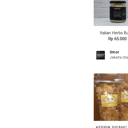
Italian Herbs B
Rp 65.000
Smor
Jakarta Uta