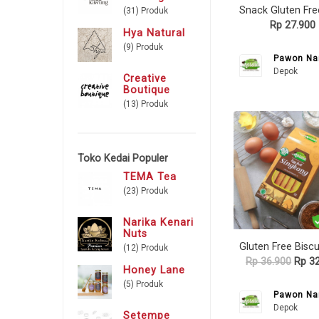
(31) Produk
Rp 27.900
Hya Natural
(9) Produk
Pawon Na
Depok
Creative
Boutique
(13) Produk
Toko Kedai Populer
TEMA Tea
(23) Produk
Narika Kenari
Nuts
(12) Produk
Rp 36.900
Rp 32
Honey Lane
(5) Produk
Pawon Na
Depok
Setempe