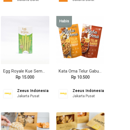
Habis
Egg Royale Kue Semprong Premium
Kata Oma Telur Gabus (68gr)
Rp 15.000
Rp 10.500
Zeeus Indonesia
Zeeus Indonesia
Jakarta Pusat
Jakarta Pusat