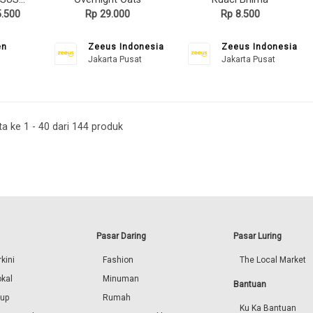
.500
Rp 29.000
Rp 8.500
en
Zeeus Indonesia
Zeeus Indonesia
Jakarta Pusat
Jakarta Pusat
a ke 1 - 40 dari 144 produk
Pasar Daring
Pasar Luring
kini
Fashion
The Local Market
okal
Minuman
Bantuan
dup
Rumah
Ku Ka Bantuan