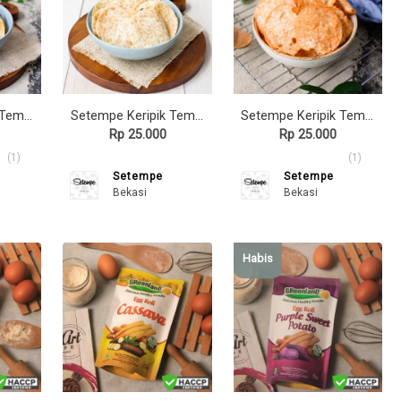
Setempe Keripik Tempe Rasa Soto Ayam
Setempe Keripik Tempe Rasa Sate Ayam
Setempe Keripik Tempe Rasa Dendeng Balado
Rp 25.000
Rp 25.000
(1)
(1)
Setempe
Setempe
Bekasi
Bekasi
Habis