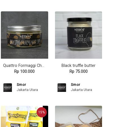
Quattro Formaggi Cheese Dip
Black truffle butter
Rp 100.000
Rp 75.000
Smor
Smor
Jakarta Utara
Jakarta Utara
15%