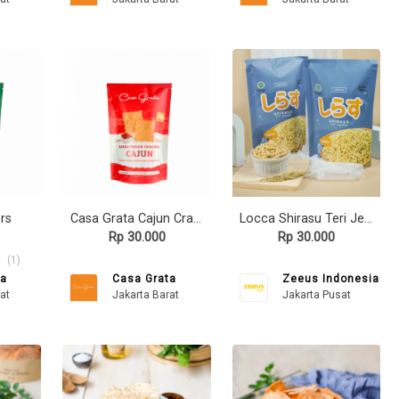
rs
Casa Grata Cajun Crackers - 70 gram
Locca Shirasu Teri Jepang 80gr
Rp 30.000
Rp 30.000
(1)
ta
Casa Grata
Zeeus Indonesia
at
Jakarta Barat
Jakarta Pusat