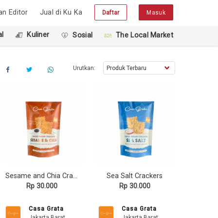
han Editor
Jual di Ku Ka
Daftar
Masuk
l
Kuliner
Sosial
The Local Market
Urutkan:
Sesame and Chia Crackers
Sea Salt Crackers
Rp 30.000
Rp 30.000
Casa Grata
Casa Grata
Jakarta Barat
Jakarta Barat