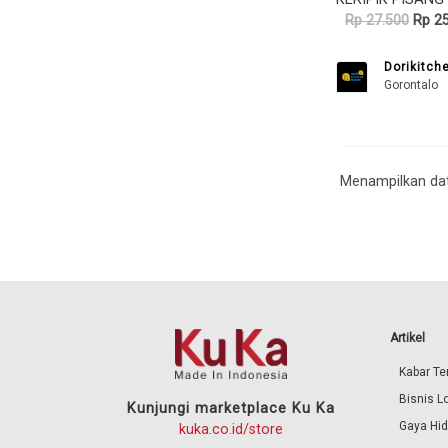
Rp 27.500
Rp 25
Dorikitch
Gorontalo
Menampilkan dat
Artikel
Kabar Ter
Bisnis L
Kunjungi marketplace Ku Ka
Gaya Hi
kuka.co.id/store