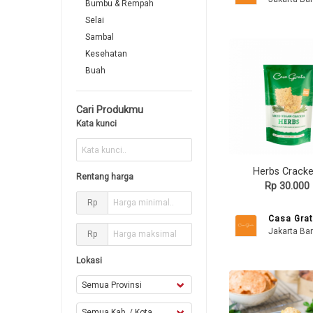
Bumbu & Rempah
Selai
Sambal
Kesehatan
Buah
Cari Produkmu
Kata kunci
Herbs Cracke
Rentang harga
Rp 30.000
Rp
Casa Gra
Jakarta Bar
Rp
Lokasi