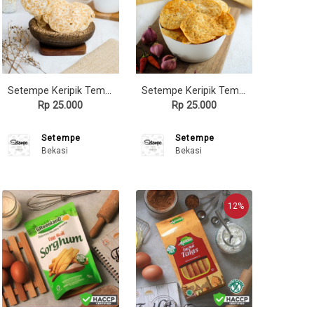
Setempe Keripik Tempe Original
Setempe Keripik Tempe Rasa Ayam Taliwang
Rp 25.000
Rp 25.000
Setempe
Setempe
Bekasi
Bekasi
12%