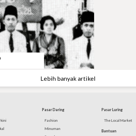
a
Lebih banyak artikel
Pasar Daring
Pasar Luring
kini
Fashion
The Local Market
kal
Minuman
Bantuan