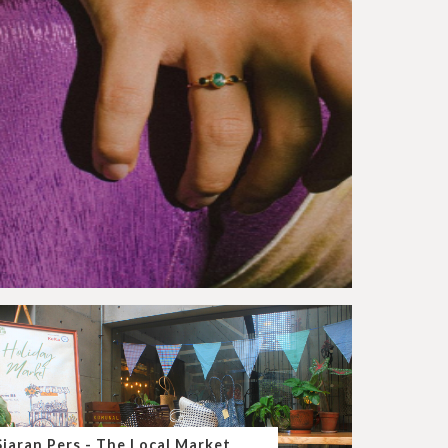
Siaran Pers - The Local Market