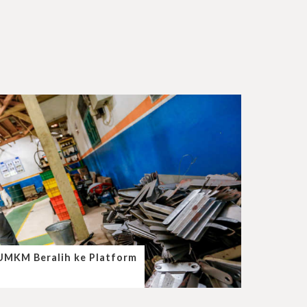
 UMKM Beralih ke Platform