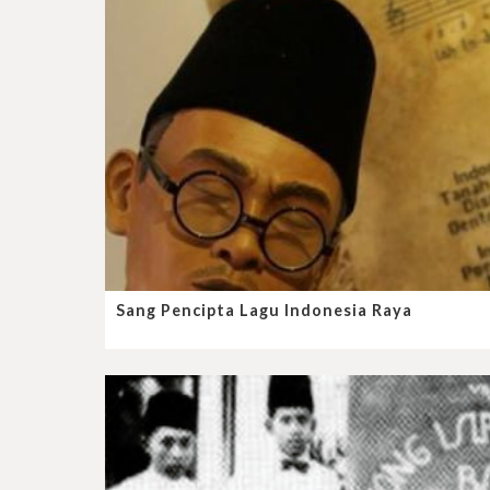
Sang Pencipta Lagu Indonesia Raya