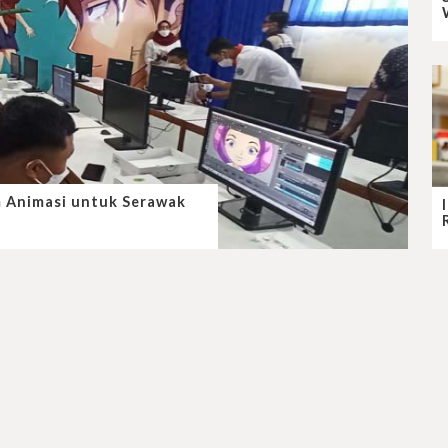
 Animasi untuk Serawak