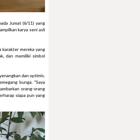
ada Jumat (6/11) yang
ampilkan karya seni asli
a karakter mereka yang
k, dan memiliki simbol
yenangkan dan optimis.
memegang bunga. "Saya
nggambarkan orang-orang
erharap siapa pun yang