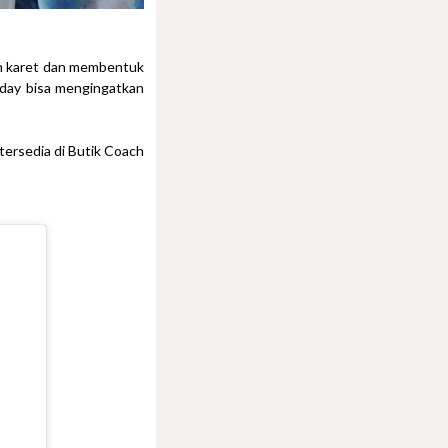
en karet dan membentuk
nday bisa mengingatkan
tersedia di Butik Coach