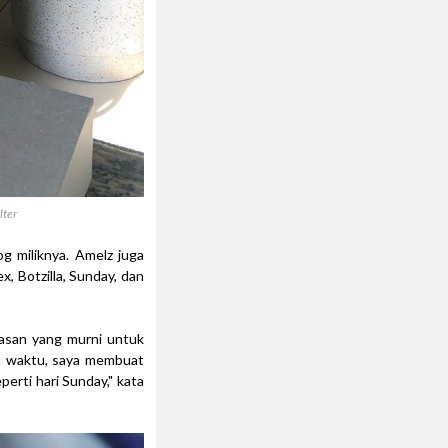
lter
og miliknya. Amelz juga
, Botzilla, Sunday, dan
basan yang murni untuk
a waktu, saya membuat
perti hari Sunday," kata