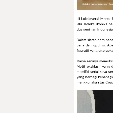
Hi Lokalovers! Merek
lalu. Koleksi ikonik Co
dua seniman Indonesia,
Dalam siaran pers pad
ceria dan optimis. Ab
figuratif yang diterapk
Karya seninya memilik
Motif eksklusif yang
memiliki serial saya s
yang berbagi kebahagi
menggunakan tas Coach 