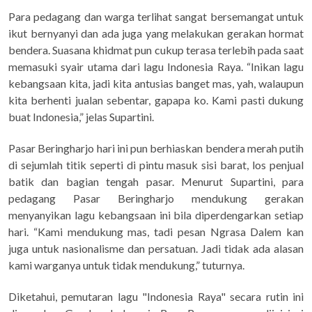
Para pedagang dan warga terlihat sangat bersemangat untuk
ikut bernyanyi dan ada juga yang melakukan gerakan hormat
bendera. Suasana khidmat pun cukup terasa terlebih pada saat
memasuki syair utama dari lagu Indonesia Raya. “Inikan lagu
kebangsaan kita, jadi kita antusias banget mas, yah, walaupun
kita berhenti jualan sebentar, gapapa ko. Kami pasti dukung
buat Indonesia,” jelas Supartini.
Pasar Beringharjo hari ini pun berhiaskan bendera merah putih
di sejumlah titik seperti di pintu masuk sisi barat, los penjual
batik dan bagian tengah pasar. Menurut Supartini, para
pedagang Pasar Beringharjo mendukung gerakan
menyanyikan lagu kebangsaan ini bila diperdengarkan setiap
hari. “Kami mendukung mas, tadi pesan Ngrasa Dalem kan
juga untuk nasionalisme dan persatuan. Jadi tidak ada alasan
kami warganya untuk tidak mendukung,” tuturnya.
Diketahui, pemutaran lagu "Indonesia Raya" secara rutin ini