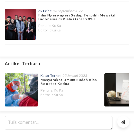
62 Pride
16 September 2022
Film Ngeri-ngeri Sedap Terpilih Mewakili
Indonesia di Piala Oscar 2023
Penulis: Ku Ka
Editor : Ku Ka
Artikel Terbaru
Kabar Terkini
25 Januari 2023
Masyarakat Umum Sudah Bisa
Booster Kedua
Penulis: Ku Ka
Editor : Ku Ka