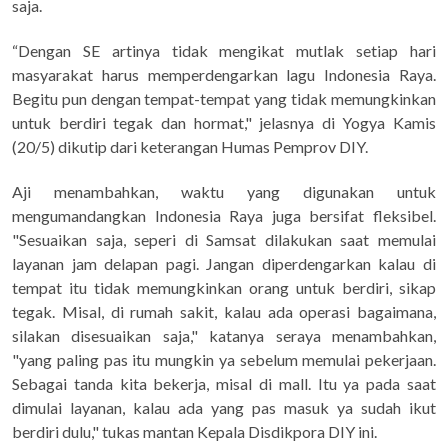
saja.
“Dengan SE artinya tidak mengikat mutlak setiap hari
masyarakat harus memperdengarkan lagu Indonesia Raya.
Begitu pun dengan tempat-tempat yang tidak memungkinkan
untuk berdiri tegak dan hormat," jelasnya di Yogya Kamis
(20/5) dikutip dari keterangan Humas Pemprov DIY.
Aji menambahkan, waktu yang digunakan untuk
mengumandangkan Indonesia Raya juga bersifat fleksibel.
"Sesuaikan saja, seperi di Samsat dilakukan saat memulai
layanan jam delapan pagi. Jangan diperdengarkan kalau di
tempat itu tidak memungkinkan orang untuk berdiri, sikap
tegak. Misal, di rumah sakit, kalau ada operasi bagaimana,
silakan disesuaikan saja," katanya seraya menambahkan,
"yang paling pas itu mungkin ya sebelum memulai pekerjaan.
Sebagai tanda kita bekerja, misal di mall. Itu ya pada saat
dimulai layanan, kalau ada yang pas masuk ya sudah ikut
berdiri dulu," tukas mantan Kepala Disdikpora DIY ini.