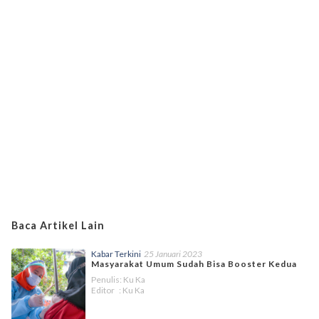
Baca Artikel Lain
Kabar Terkini
25 Januari 2023
Masyarakat Umum Sudah Bisa Booster Kedua
Penulis: Ku Ka
Editor : Ku Ka