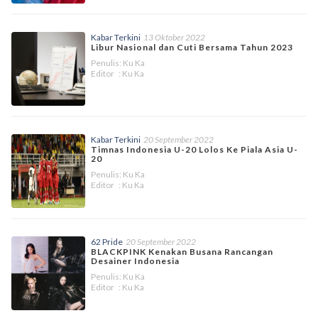
Kabar Terkini
13 Oktober 2022
Libur Nasional dan Cuti Bersama Tahun 2023
Penulis: Ku Ka
Editor : Ku Ka
Kabar Terkini
20 September 2022
Timnas Indonesia U-20 Lolos Ke Piala Asia U-
20
Penulis: Ku Ka
Editor : Ku Ka
62 Pride
20 September 2022
BLACKPINK Kenakan Busana Rancangan
Desainer Indonesia
Penulis: Ku Ka
Editor : Ku Ka