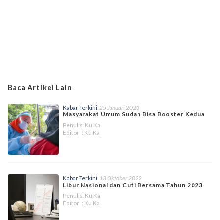
Baca Artikel Lain
Kabar Terkini
25 Januari 2023
Masyarakat Umum Sudah Bisa Booster Kedua
Penulis: Ku Ka
Editor : Ku Ka
Kabar Terkini
13 Oktober 2022
Libur Nasional dan Cuti Bersama Tahun 2023
Penulis: Ku Ka
Editor : Ku Ka