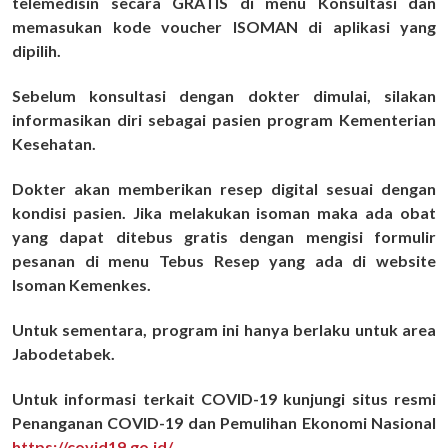
telemedisin secara GRATIS di menu Konsultasi dan
memasukan kode voucher ISOMAN di aplikasi yang
dipilih.
Sebelum konsultasi dengan dokter dimulai, silakan
informasikan diri sebagai pasien program Kementerian
Kesehatan.
Dokter akan memberikan resep digital sesuai dengan
kondisi pasien. Jika melakukan isoman maka ada obat
yang dapat ditebus gratis dengan mengisi formulir
pesanan di menu Tebus Resep yang ada di website
Isoman Kemenkes.
Untuk sementara, program ini hanya berlaku untuk area
Jabodetabek.
Untuk informasi terkait COVID-19 kunjungi situs resmi
Penanganan COVID-19 dan Pemulihan Ekonomi Nasional
https://covid19.go.id/