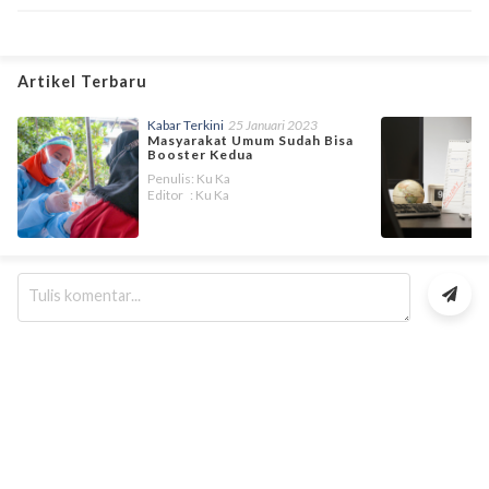
Artikel Terbaru
Kabar Terkini
25 Januari 2023
Masyarakat Umum Sudah Bisa
Booster Kedua
Penulis: Ku Ka
Editor : Ku Ka