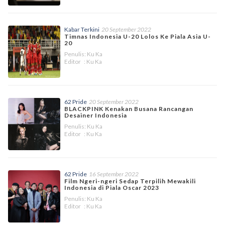
Kabar Terkini
20 September 2022
Timnas Indonesia U-20 Lolos Ke Piala Asia U-
20
Penulis: Ku Ka
Editor : Ku Ka
62 Pride
20 September 2022
BLACKPINK Kenakan Busana Rancangan
Desainer Indonesia
Penulis: Ku Ka
Editor : Ku Ka
62 Pride
16 September 2022
Film Ngeri-ngeri Sedap Terpilih Mewakili
Indonesia di Piala Oscar 2023
Penulis: Ku Ka
Editor : Ku Ka