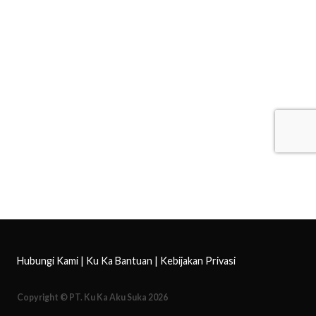
Hubungi Kami
|
Ku Ka Bantuan
|
Kebijakan Privasi
Copyright © PT. Ku Ka Aku Suka 2026