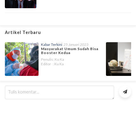
Artikel Terbaru
Kabar Terkini
25 Januari 2023
Masyarakat Umum Sudah Bisa
Booster Kedua
Penulis: Ku Ka
Editor : Ku Ka