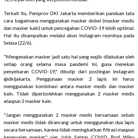
Terkait itu, Pemprov DKI Jakarta memberikan panduan tata
cara bagaimana menggunakan masker dobel (masker medis
dan masker kain) untuk pencegahan COVID-19 lebih optimal.
Hal itu disampaikan melalui akun Instagram resminya pada
Selasa (22/6).
"Mengenakan masker jadi satu hal yang wajib dilakukan oleh
setiap orang selama masa pandemi ini, guna menekan
penyebaran COVID-19," dikutip dari postingan instagram
@dkijakarta.
Penggunaan masker 2 lapis ini harus
menggunakan kombinasi antara masker medis dan masker
kain. Tidak diperbolehkan menggunakan 2 masker medis
ataupun 2 masker kain.
"Jangan menggunakan 2 masker medis bersamaan sebab
masker medis tidak dirancang untuk menggunakan dua lapis
secara bersamaan, karena tidak meningkatkan filtrasi maupun
kesesuaian masker," ujar Jubir Satgas COVID, Prof Wiku