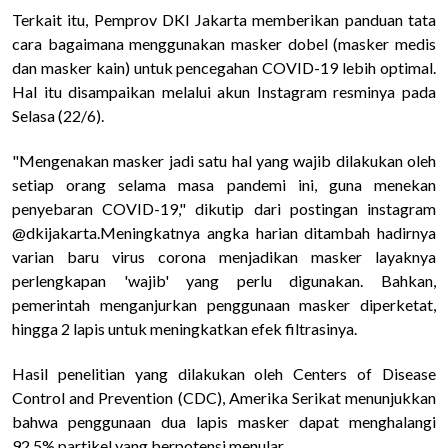
Terkait itu, Pemprov DKI Jakarta memberikan panduan tata
cara bagaimana menggunakan masker dobel (masker medis
dan masker kain) untuk pencegahan COVID-19 lebih optimal.
Hal itu disampaikan melalui akun Instagram resminya pada
Selasa (22/6).
"Mengenakan masker jadi satu hal yang wajib dilakukan oleh
setiap orang selama masa pandemi ini, guna menekan
penyebaran COVID-19," dikutip dari postingan instagram
@dkijakarta.Meningkatnya angka harian ditambah hadirnya
varian baru virus corona menjadikan masker layaknya
perlengkapan 'wajib' yang perlu digunakan. Bahkan,
pemerintah menganjurkan penggunaan masker diperketat,
hingga 2 lapis untuk meningkatkan efek filtrasinya.
Hasil penelitian yang dilakukan oleh Centers of Disease
Control and Prevention (CDC), Amerika Serikat menunjukkan
bahwa penggunaan dua lapis masker dapat menghalangi
92,5% partikel yang berpotensi menular.