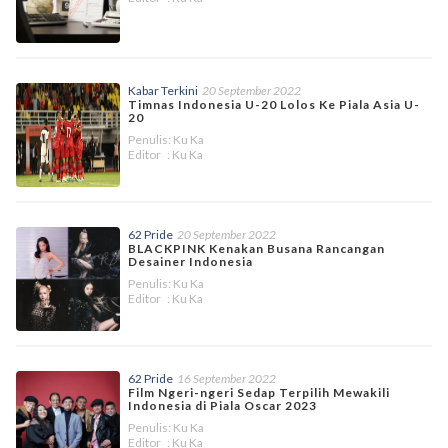
Kabar Terkini
20 September 2022
Timnas Indonesia U-20 Lolos Ke Piala Asia U-
20
Penulis: Ku Ka
Editor : Ku Ka
62 Pride
20 September 2022
BLACKPINK Kenakan Busana Rancangan
Desainer Indonesia
Penulis: Ku Ka
Editor : Ku Ka
62 Pride
16 September 2022
Film Ngeri-ngeri Sedap Terpilih Mewakili
Indonesia di Piala Oscar 2023
Penulis: Ku Ka
Editor : Ku Ka