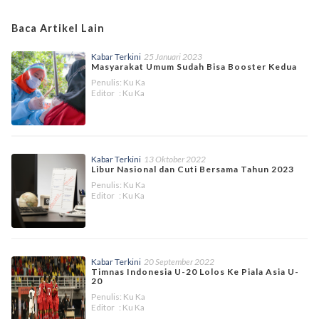
Baca Artikel Lain
Kabar Terkini
25 Januari 2023
Masyarakat Umum Sudah Bisa Booster Kedua
Penulis: Ku Ka
Editor : Ku Ka
Kabar Terkini
13 Oktober 2022
Libur Nasional dan Cuti Bersama Tahun 2023
Penulis: Ku Ka
Editor : Ku Ka
Kabar Terkini
20 September 2022
Timnas Indonesia U-20 Lolos Ke Piala Asia U-
20
Penulis: Ku Ka
Editor : Ku Ka