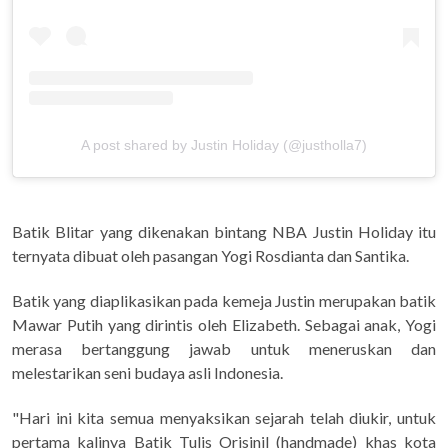
A post shared by Justin Holiday (@justholla7)
Batik Blitar yang dikenakan bintang NBA Justin Holiday itu
ternyata dibuat oleh pasangan Yogi Rosdianta dan Santika.
Batik yang diaplikasikan pada kemeja Justin merupakan batik
Mawar Putih yang dirintis oleh Elizabeth. Sebagai anak, Yogi
merasa bertanggung jawab untuk meneruskan dan
melestarikan seni budaya asli Indonesia.
"Hari ini kita semua menyaksikan sejarah telah diukir, untuk
pertama kalinya Batik Tulis Orisinil (handmade) khas kota