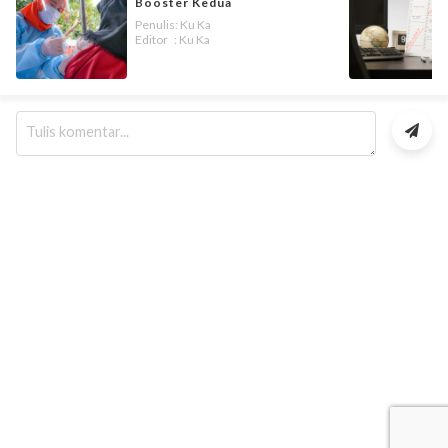
Booster Kedua
Penulis: Ku Ka
Editor : Ku Ka