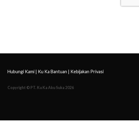
Hubungi Kami
|
Ku Ka Bantuan
|
Kebijakan Privasi
Copyright © PT. Ku Ka Aku Suka 2026