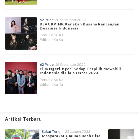
62 Pride
20 September 2022
BLACKPINK Kenakan Busana Rancangan
Desainer Indonesia
Penulis: Ku Ka
Editor : Ku Ka
62 Pride
16 September 2022
Film Ngeri-ngeri Sedap Terpilih Mewakili
Indonesia di Piala Oscar 2023
Penulis: Ku Ka
Editor : Ku Ka
Artikel Terbaru
Kabar Terkini
25 Januari 2023
Masyarakat Umum Sudah Bisa