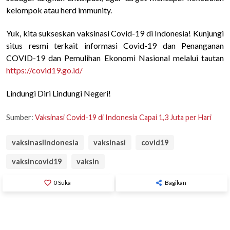
kelompok atau herd immunity.
Yuk, kita sukseskan vaksinasi Covid-19 di Indonesia! Kunjungi
situs resmi terkait informasi Covid-19 dan Penanganan
COVID-19 dan Pemulihan Ekonomi Nasional melalui tautan
https://covid19.go.id/
Lindungi Diri Lindungi Negeri!
Sumber:
Vaksinasi Covid-19 di Indonesia Capai 1,3 Juta per Hari
vaksinasiindonesia
vaksinasi
covid19
vaksincovid19
vaksin
favorite_border
0
Suka
Bagikan