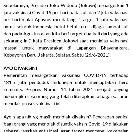
Sebelumnya, Presiden Joko Widodo (Jokowi) menargetkan 1
juta vaksinasi Covid-19 per hari pada Juli dan 2 juta vaksinasi
per hari mulai Agustus mendatang. “Target 1 juta vaksinasi
untuk seluruh Indonesia betul-betul terus dijaga sampai Juli
dan pada Agustus akan kita beri target dua kali dari yang ada
sekarang ini,” kata Presiden Jokowi saat meninjau vaksinasi
massal untuk masyarakat di Lapangan Bhayangkara,
Kebayoran Baru, Jakarta, Selatan, Sabtu (26/6/2021).
AYO DIVAKSIN!
Pemerintah menargetkan vaksinasi COVID-19 terhadap
181,5 juta penduduk Indonesia untuk menciptakan herd
immunity. Perpres Nomor 14 Tahun 2021 menjadi payung
hukum jika seseorang yang telah ditetapkan sebagai sasaran
menolak proses vaksinasi ini.
Ayo siapa nih yg masih menolak divaksin? Penerapan sanksi
bagi orang yang menolak disuntik vaksin Covid-19 dilakukan
sebagai langkah antisipasi, agar target mencapai kekebalan