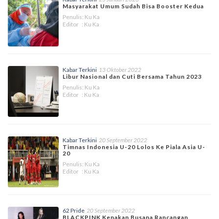
Masyarakat Umum Sudah Bisa Booster Kedua
Penulis: Ku Ka
Editor : Ku Ka
Kabar Terkini
13 Oktober 2022
Libur Nasional dan Cuti Bersama Tahun 2023
Penulis: Ku Ka
Editor : Ku Ka
Kabar Terkini
20 September 2022
Timnas Indonesia U-20 Lolos Ke Piala Asia U-
20
Penulis: Ku Ka
Editor : Ku Ka
62 Pride
20 September 2022
BLACKPINK Kenakan Busana Rancangan