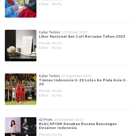
Editor : Ku Ka
Kabar Terkini
13 Oktober 2022
Libur Nasional dan Cuti Bersama Tahun 2023
Penulis: Ku Ka
Editor : Ku Ka
Kabar Terkini
20 September 2022
Timnas Indonesia U-20 Lolos Ke Piala Asia U-
20
Penulis: Ku Ka
Editor : Ku Ka
62 Pride
20 September 2022
BLACKPINK Kenakan Busana Rancangan
Desainer Indonesia
Penulis: Ku Ka