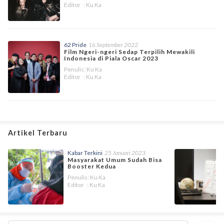
Editor : Ku Ka
62 Pride
16 September 2022
Film Ngeri-ngeri Sedap Terpilih Mewakili
Indonesia di Piala Oscar 2023
Penulis: Ku Ka
Editor : Ku Ka
Artikel Terbaru
Kabar Terkini
25 Januari 2023
Masyarakat Umum Sudah Bisa
Booster Kedua
Penulis: Ku Ka
Editor : Ku Ka