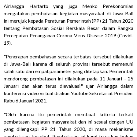
Airlangga Hartarto yang juga Menko Perekonomian
mengatakan pembatasan kegiatan masyarakat di Jawa-Bali
ini merujuk kepada Peraturan Pemerintah (PP) 21 Tahun 2020
tentang Pembatasan Sosial Berskala Besar dalam Rangka
Percepatan Penanganan Corona Virus Disease 2019 (Covid-
19).
"Penerapan pembahasan secara terbatas tersebut dilakukan
di Jawa-Bali karena di seluruh provinsi tersebut memenuhi
salah satu dari empat parameter yang ditetapkan. Pemerintah
mendorong pembatasan ini dilakukan pada 11 Januari - 25
Januari dan akan terus dievaluasi," ujar Airlangga dalam
konferensi video virtual di akun Youtube Sekretariat Presiden,
Rabu 6 Januari 2021.
"Oleh karena itu pemerintah membuat kriteria terkait
pembatasan kegiatan masyarakat dan ini sesuai dengan UU
yang dilengkapi PP 21 Tahun 2020, di mana mekanisme
pembatasan tersebut. Pembatasan ini kami tegaskan bukan