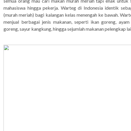
semua orang mau cari makan murah meriah tapi enak untuk s
mahasiswa hingga pekerja. Warteg di Indonesia identik se
(murah meriah) bagi kalangan kelas menengah ke bawah. War
menjual berbagai jenis makanan, seperti ikan goreng, ayam
goreng, sayur kangkung, hingga sejumlah makanan pelengkap lai