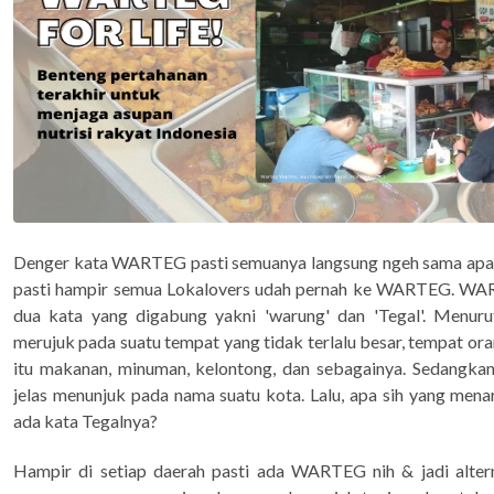
Denger kata WARTEG pasti semuanya langsung ngeh sama apa 
pasti hampir semua Lokalovers udah pernah ke WARTEG. WAR
dua kata yang digabung yakni 'warung' dan 'Tegal'. Menuru
merujuk pada suatu tempat yang tidak terlalu besar, tempat ora
itu makanan, minuman, kelontong, dan sebagainya. Sedangkan,
jelas menunjuk pada nama suatu kota. Lalu, apa sih yang m
ada kata Tegalnya?
Hampir di setiap daerah pasti ada WARTEG nih & jadi altern