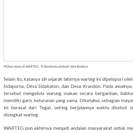
Pilihan menu di WARTEG - © Shutterstock/Andri Seto Baskoro
Selain itu, katanya sih sejarah lahirnya warteg ini dipelopori ol
Sidapurna, Desa Sidakaton, dan Desa Krandon. Pada awalnya,
tersebut mengelola warung makan secara bergantian, bah
memiliki garis keturunan yang sama. Diketahui, sebagian mayo
ini berasal dari Tegal, seiring berjalannya waktu disebut
disingkat warteg.
WARTEG pun akhirnya menjadi andalan masyarakat untuk m