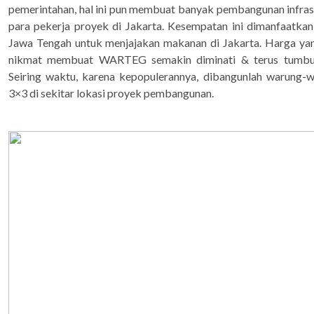
pemerintahan, hal ini pun membuat banyak pembangunan infr
para pekerja proyek di Jakarta. Kesempatan ini dimanfaatkan
Jawa Tengah untuk menjajakan makanan di Jakarta. Harga yan
nikmat membuat WARTEG semakin diminati & terus tumbuh
Seiring waktu, karena kepopulerannya, dibangunlah warung-
3×3 di sekitar lokasi proyek pembangunan.