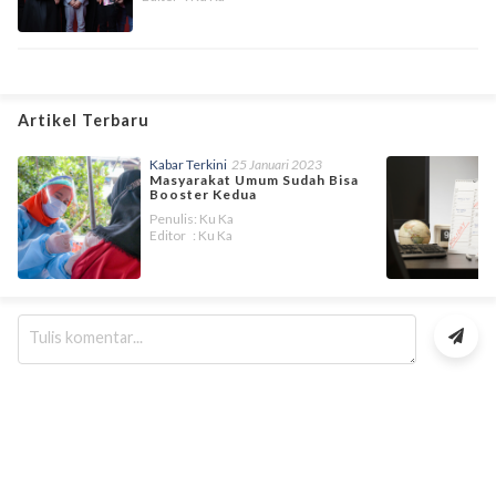
Artikel Terbaru
Kabar Terkini
25 Januari 2023
Masyarakat Umum Sudah Bisa
Booster Kedua
Penulis: Ku Ka
Editor : Ku Ka