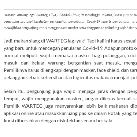
Suasana Warung Tegal (Warteg) Ellya, Cilandak Timur, Pasar Minggu, Jakarta, Selasa (21/7/20
penerapan protokol kesehatan pencegahan penyebaran Covid-19 seperti pembatasan jarak
mewajibkan pengunjung untuk menggunakan masker, serta penggunaan pelindung wajah dan sa
Jadi, makan siang di WARTEG lagi yuk! Tapi kali ini harus sesu
yang baru untuk mencegah penularan Covid-19. Adapun prot
normal meliputi: wajib memakai masker bagi pelanggan; cuc
masuk dan keluar warung; bergantian saat masuk, menga
Pemiliknya harus dilengkapi dengan masker, face shield, dan sa
pelanggan sebab kebersihan dan higienitas makanan menjadi pri
Selain itu, pengunjung juga wajib menjaga jarak dengan pen
tempat, wajib menggunakan masker, jangan dilepas kecuali 
Pemilik WARTEG juga menyarankan lebih baik makanan dibu
aplikasi online atau masukkan uang pas ke dalam kotak yang ter
kursi dibersihkan dengan disinfektan secara berkala.