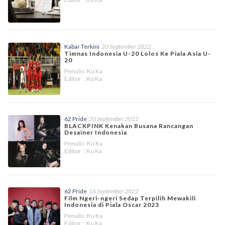
Kabar Terkini
20 September 2022
Timnas Indonesia U-20 Lolos Ke Piala Asia U-
20
Penulis: Ku Ka
Editor : Ku Ka
62 Pride
20 September 2022
BLACKPINK Kenakan Busana Rancangan
Desainer Indonesia
Penulis: Ku Ka
Editor : Ku Ka
62 Pride
16 September 2022
Film Ngeri-ngeri Sedap Terpilih Mewakili
Indonesia di Piala Oscar 2023
Penulis: Ku Ka
Editor : Ku Ka