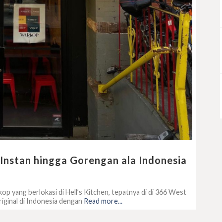
 Instan hingga Gorengan ala Indonesia
p yang berlokasi di Hell’s Kitchen, tepatnya di di 366 West
ginal di Indonesia dengan
Read more...