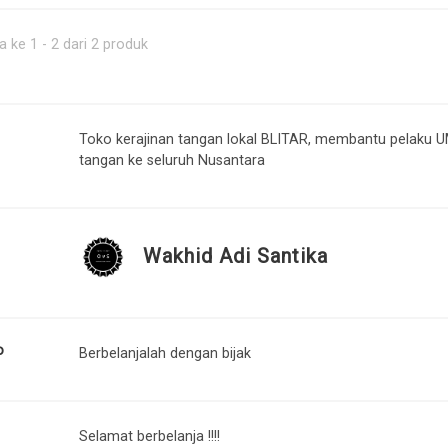
 ke 1 - 2 dari 2 produk
Toko kerajinan tangan lokal BLITAR, membantu pelaku
tangan ke seluruh Nusantara
Wakhid Adi Santika
o
Berbelanjalah dengan bijak
Selamat berbelanja !!!!