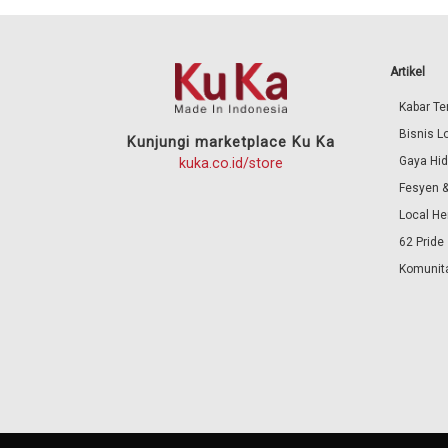
Artikel
Kabar Ter
Bisnis L
Kunjungi marketplace Ku Ka
Gaya Hi
kuka.co.id/store
Fesyen &
Local He
62 Pride
Komunita