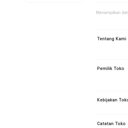
Menampilkan data
Tentang Kami
Pemilik Toko
Kebijakan Tok
Catatan Toko