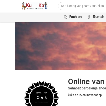
Fashion
Rumah
Online van
Sahabat berbelanja anda
kuka.co.id/onlinevanshop