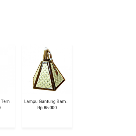
Kerajinan Lampu Tempel Bambu
Lampu Gantung Bambu Unik
0
Rp 85.000