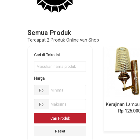
Semua Produk
Terdapat 2 Produk Online van Shop
Cari di Toko ini
Harga
Rp
Rp
Rp 125.00
Reset