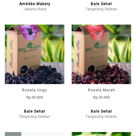
Amédée Makery
Bale Sehat
Jakarta Utara
Tangerang Selatan
Rosela Ungu
Rosela Merah
Rp 30.000
Rp 30.000
Bale Sehat
Bale Sehat
Tangerang Selatan
Tangerang Selatan