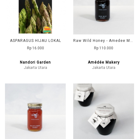
ASPARAGUS HIJAU LOKAL
Raw Wild Honey - Amedee Makery
Rp 16.000
Rp 110.000
Nandori Garden
Amédée Makery
Jakarta Utara
Jakarta Utara