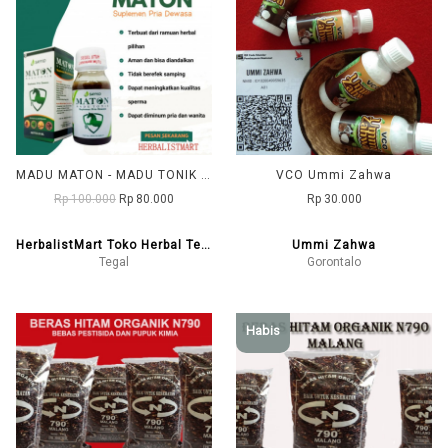
MADU MATON - MADU TONIK CAP SAYYID
VCO Ummi Zahwa
Rp 100.000
Rp 80.000
Rp 30.000
HerbalistMart Toko Herbal Tegal
Ummi Zahwa
Tegal
Gorontalo
Habis