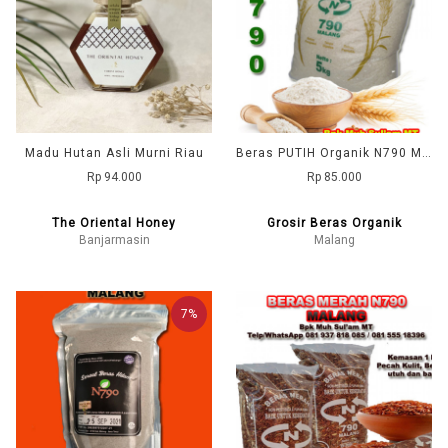
Madu Hutan Asli Murni Riau
Beras PUTIH Organik N790 Malang Kemasan 5 kg untuk Bubur Bayi Organik
Rp 94.000
Rp 85.000
The Oriental Honey
Grosir Beras Organik
Banjarmasin
Malang
7%