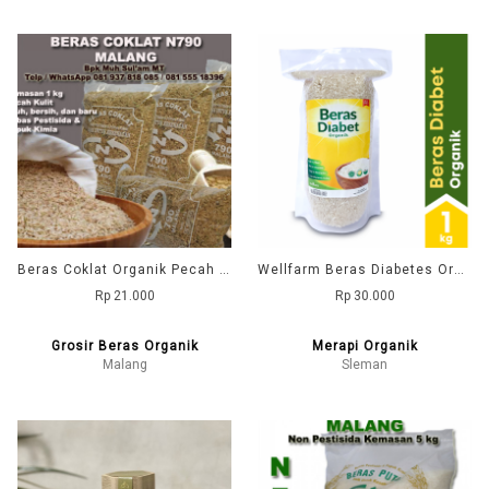
Beras Coklat Organik Pecah Kulit Kemasan 1 kg N790 Malang
Wellfarm Beras Diabetes Organik
Rp 21.000
Rp 30.000
Grosir Beras Organik
Merapi Organik
Malang
Sleman