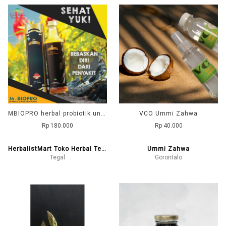
MBIOPRO herbal probiotik untuk stroke
VCO Ummi Zahwa
Rp 180.000
Rp 40.000
HerbalistMart Toko Herbal Tegal
Ummi Zahwa
Tegal
Gorontalo