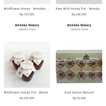
Wildflower Honey - Amedee Makery
Raw Wild Honey Pot - Amedee Makery
Rp 100.000
Rp 240.000
Amédée Makery
Amédée Makery
Jakarta Utara
Jakarta Utara
Wildflower Honey Pot - Amedee Makery
Gula Semut Natural
Rp 230.000
Rp 22.000