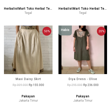
HerbalistMart Toko Herbal Tegal
HerbalistMart Toko Herbal Tegal
Tegal
Tegal
Habis
50%
20%
Maxi Daisy Skirt
Diya Dress - Olive
Rp 309.000
Rp 155.000
Rp 295.000
Rp 236.000
Pakayan
Pakayan
Jakarta Timur
Jakarta Timur