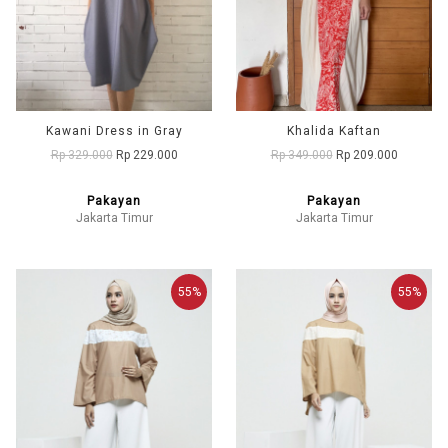
Kawani Dress in Gray
Khalida Kaftan
Rp 329.000
Rp 229.000
Rp 349.000
Rp 209.000
Pakayan
Pakayan
Jakarta Timur
Jakarta Timur
55%
55%