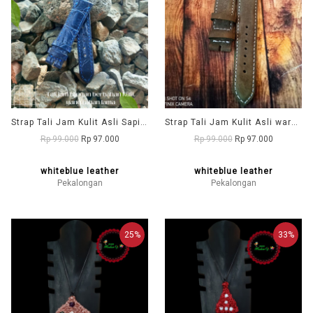
Strap Tali Jam Kulit Asli Sapi Motif Warna Biru - Nyaman dan Tahan Lama - Garansi 1 Tahun
Strap Tali Jam Kulit Asli warna hijau - Nyaman dan Tahan Lama - Garansi 1 Tahun
Rp 99.000
Rp 97.000
Rp 99.000
Rp 97.000
whiteblue leather
whiteblue leather
Pekalongan
Pekalongan
25%
33%