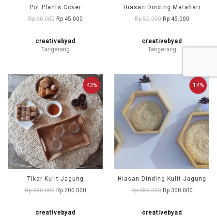
Pot Plants Cover
Hiasan Dinding Matahari
Rp 60.000
Rp 45.000
Rp 50.000
Rp 45.000
creativebyad
creativebyad
Tangerang
Tangerang
43%
14%
Tikar Kulit Jagung
Hiasan Dinding Kulit Jagung
Rp 350.000
Rp 200.000
Rp 350.000
Rp 300.000
creativebyad
creativebyad