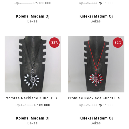
Rp 200.000
Rp 150.000
Rp 125.000
Rp 85.000
Koleksi Madam Oj
Koleksi Madam Oj
Bekasi
Bekasi
32%
32%
Promise Necklace Kunci G Spike Hitam Putih
Promise Necklace Kunci G Spike Merah Putih
Rp 125.000
Rp 85.000
Rp 125.000
Rp 85.000
Koleksi Madam Oj
Koleksi Madam Oj
Bekasi
Bekasi