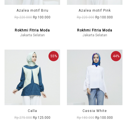
Azalea motif Biru
Azalea motif Pink
Rp 220.000
Rp 100.000
Rp 220.000
Rp 100.000
Rokhmi Fitria Moda
Rokhmi Fitria Moda
Jakarta Selatan
Jakarta Selatan
55%
44%
Calla
Cassia White
Rp 275.000
Rp 125.000
Rp 180.000
Rp 100.000