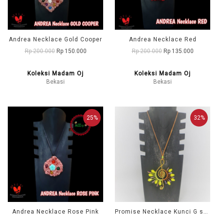
Andrea Necklace Gold Cooper
Andrea Necklace Red
Rp 200.000
Rp 150.000
Rp 200.000
Rp 135.000
Koleksi Madam Oj
Koleksi Madam Oj
Bekasi
Bekasi
25%
32%
Andrea Necklace Rose Pink
Promise Necklace Kunci G spike Coklat Kuning