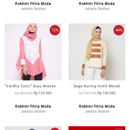
Rokhmi Fitria Moda
Rokhmi Fitria Moda
Jakarta Selatan
Jakarta Selatan
72%
44%
"Vardha Tunic" Baju Atasan Wanita
Sage Kuning motif Merah
Rp 450.000
Rp 125.000
Rp 180.000
Rp 100.000
Rokhmi Fitria Moda
Rokhmi Fitria Moda
Jakarta Selatan
Jakarta Selatan