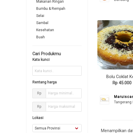
Makanan Ringan
Bumbu & Rempah
Selai
Sambal
Kesehatan
Buah
Cari Produkmu
Kata kunci
Bolu Coklat K
Rentang harga
Rp 45.000
Rp
Maruisca
Tangerang 
Rp
Lokasi
Menampilkan data