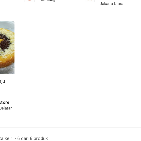
Jakarta Utara
eju
store
Selatan
 ke 1 - 6 dari 6 produk