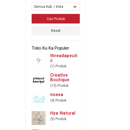
Reset
Toko Ku Ka Populer
threadapeuti
c
(1) Produk
Creative
Boutique
(13) Produk
noesa
(4) Produk
Hya Natural
(9) Produk