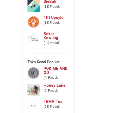
SieBali
(82) Produk
TRI Upcyle
(15) Produk
Sekar
Kawung
(31) Produk
Toko Kedai Populer
POK ME AND
GO
(4) Produk
Honey Lane
(5) Produk
TEMA Tea
(23) Produk