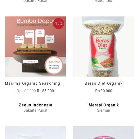
Jakarta Pusat
Gorontalo
15%
Masima Organic Seasoning Set / Paket Bumbu Dapur Masak Organik Lengkap - FREE Rak Bumbu Kayu
Beras Diet Organik
Rp 100.000
Rp 85.000
Rp 30.000
Zeeus Indonesia
Merapi Organik
Jakarta Pusat
Sleman