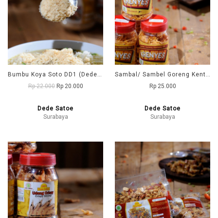
Bumbu Koya Soto DD1 (Dede Satoe)
Sambal/ Sambel Goreng Kentang Ebi DD1 (Dede Satoe)
Rp 22.000
Rp 20.000
Rp 25.000
Dede Satoe
Dede Satoe
Surabaya
Surabaya