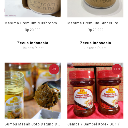
Masima Premium Mushroom Seasoning 70gr
Masima Premium Ginger Powder 70gr
Rp 20.000
Rp 20.000
Zeeus Indonesia
Zeeus Indonesia
Jakarta Pusat
Jakarta Pusat
9%
11%
Bumbu Masak Soto Daging DD1 (Dede Satoe)
Sambal/ Sambel Korek DD1 (Dede Satoe)