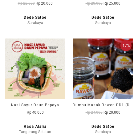
Rp 22.000
Rp 20.000
Rp 28.000
Rp 25.000
Dede Satoe
Dede Satoe
Surabaya
Surabaya
17%
Nasi Sayur Daun Pepaya
Bumbu Masak Rawon DD1 (Dede Satoe)
Rp 40.000
Rp 24.000
Rp 20.000
Rasa Alalia
Dede Satoe
Tangerang Selatan
Surabaya