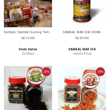
Sambal/ Sambel Goreng Tempe Kering DD1 (Dede Satoe)
SAMBAL MAK IDA 200ML
Rp 15.000
Rp 30.000
Dede Satoe
SAMBAL MAK IDA
Surabaya
Jakarta Pusat
20%
28%