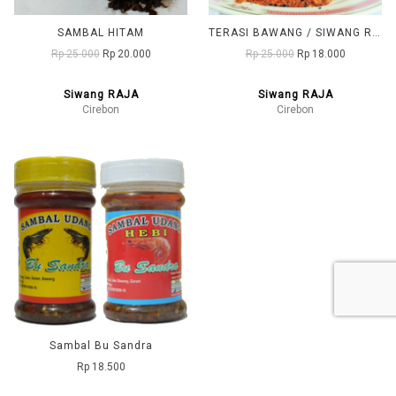
SAMBAL HITAM
TERASI BAWANG / SIWANG RAJA (PEDAS)
Rp 25.000
Rp 20.000
Rp 25.000
Rp 18.000
Siwang RAJA
Siwang RAJA
Cirebon
Cirebon
Sambal Bu Sandra
Rp 18.500