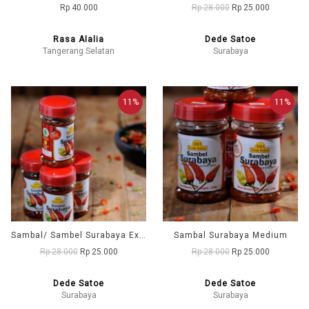
Rp 40.000
Rp 28.000
Rp 25.000
Rasa Alalia
Dede Satoe
Tangerang Selatan
Surabaya
11%
11%
Sambal/ Sambel Surabaya Extra Pedas DD1 (Dede Satoe)
Sambal Surabaya Medium
Rp 28.000
Rp 25.000
Rp 28.000
Rp 25.000
Dede Satoe
Dede Satoe
Surabaya
Surabaya