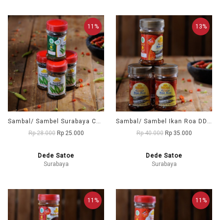
11%
13%
Sambal/ Sambel Surabaya Cabai Hijau DD1 (Dede Satoe)
Sambal/ Sambel Ikan Roa DD1 (Dede Satoe)
Rp 28.000
Rp 25.000
Rp 40.000
Rp 35.000
Dede Satoe
Dede Satoe
Surabaya
Surabaya
11%
11%