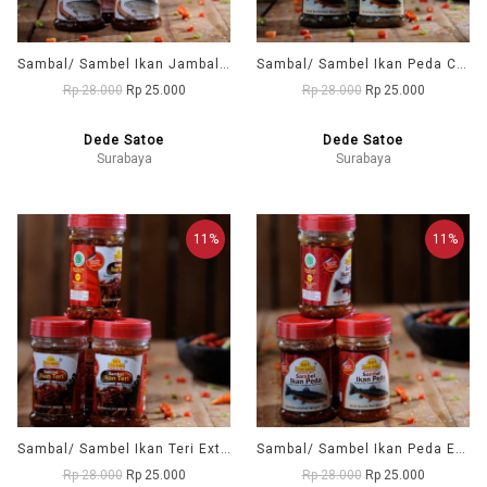
Sambal/ Sambel Ikan Jambal Roti Cabai Merah DD1 (Dede Satoe)
Sambal/ Sambel Ikan Peda Cabai Hijau Dede DD1 (Dede Satoe)
Rp 28.000
Rp 25.000
Rp 28.000
Rp 25.000
Dede Satoe
Dede Satoe
Surabaya
Surabaya
11%
11%
Sambal/ Sambel Ikan Teri Extra Pedas DD1 (Dede Satoe)
Sambal/ Sambel Ikan Peda Extra Pedas DD1 (Dede Satoe)
Rp 28.000
Rp 25.000
Rp 28.000
Rp 25.000