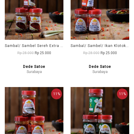
Sambal/ Sambel Sereh Extra Pedas DD1 (Dede Satoe)
Sambal/ Sambel/ Ikan Klotok Extra Pedas DD1 (Dede Satoe)
Rp 28.000
Rp 25.000
Rp 28.000
Rp 25.000
Dede Satoe
Dede Satoe
Surabaya
Surabaya
11%
11%