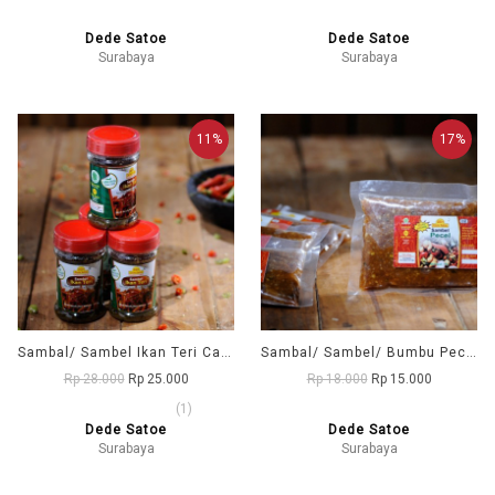
Dede Satoe
Dede Satoe
Surabaya
Surabaya
11%
17%
Sambal/ Sambel Ikan Teri Cabai Hijau DD1 (Dede Satoe)
Sambal/ Sambel/ Bumbu Pecel DD1 (Dede Satoe)
Rp 28.000
Rp 25.000
Rp 18.000
Rp 15.000
(1)
Dede Satoe
Dede Satoe
Surabaya
Surabaya