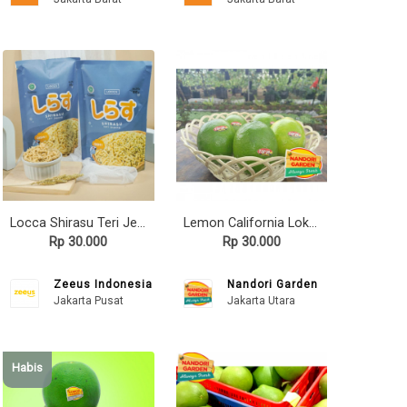
Locca Shirasu Teri Jepang 80gr
Lemon California Lokal Hijau
Rp 30.000
Rp 30.000
Zeeus Indonesia
Nandori Garden
Jakarta Pusat
Jakarta Utara
Habis