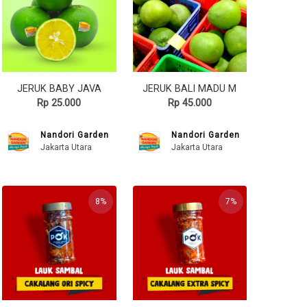
JERUK BABY JAVA
JERUK BALI MADU M
Rp 25.000
Rp 45.000
Nandori Garden
Nandori Garden
Jakarta Utara
Jakarta Utara
8%
7%