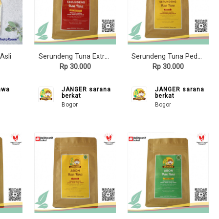
Asli
Serundeng Tuna Extra Pedas JANGER 100gr, olahan ikan tuna sederhana
Serundeng Tuna Pedas JANGER 100gr, olahan ikan tuna sederhana
Rp 30.000
Rp 30.000
hwa
JANGER sarana
JANGER sarana
berkat
berkat
Bogor
Bogor