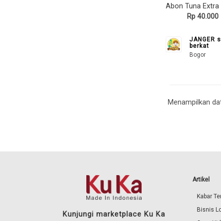
Rp 40.000
JANGER s
berkat
Bogor
Menampilkan dat
Artikel
Kabar Ter
Bisnis L
Kunjungi marketplace Ku Ka