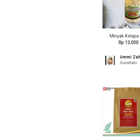
Minyak Kelapa 
Rp 12.000
Ummi Za
Gorontalo