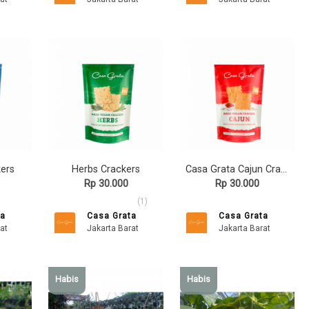
kers
Herbs Crackers
Casa Grata Cajun Crackers - 70 gram
Rp 30.000
Rp 30.000
(1)
ta
Casa Grata
Casa Grata
at
Jakarta Barat
Jakarta Barat
Habis
Habis