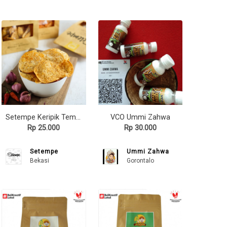
Setempe Keripik Tempe Rasa Ayam Taliwang
VCO Ummi Zahwa
Rp 25.000
Rp 30.000
Setempe
Ummi Zahwa
Bekasi
Gorontalo