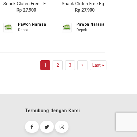
Snack Gluten Free - Egg Roll TALAS (Pouch) - Pawon Narasa
Snack Gluten Free Egg Roll SINGKONG (Pouch) - Pawon Narasa
Rp 27.900
Rp 27.900
Pawon Narasa
Pawon Narasa
Depok
Depok
1
2
3
»
Last »
Terhubung dengan Kami