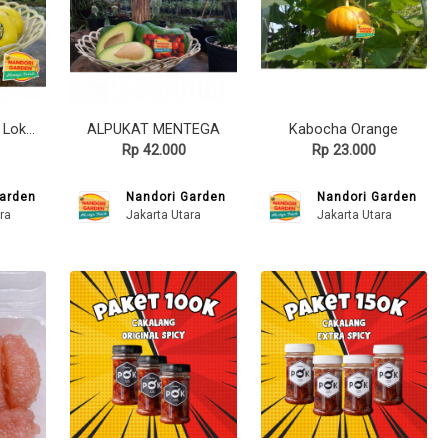
Lemon California Lokal Kuning
ALPUKAT MENTEGA
Kabocha Orange
Rp 42.000
Rp 23.000
Garden
Nandori Garden
Nandori Garden
ra
Jakarta Utara
Jakarta Utara