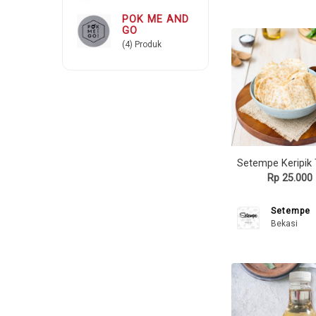
POK ME AND
GO
(4) Produk
Rp 25.000
Setempe
Bekasi