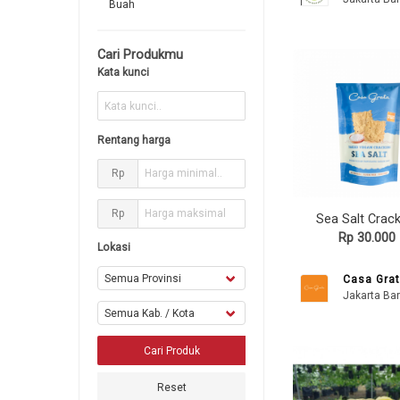
Buah
Cari Produkmu
Kata kunci
Rentang harga
Rp
Rp
Sea Salt Crac
Rp 30.000
Lokasi
Casa Gra
Jakarta Bar
Reset