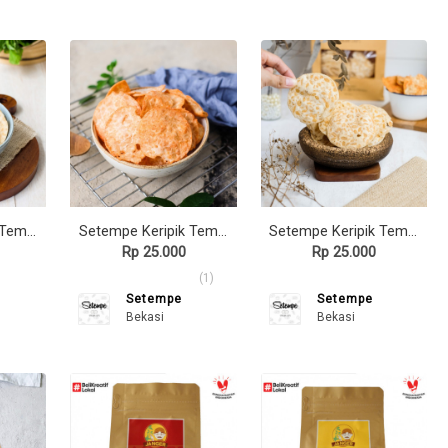
Setempe Keripik Tempe Rasa Sate Ayam
Setempe Keripik Tempe Rasa Dendeng Balado
Setempe Keripik Tempe Original
Rp 25.000
Rp 25.000
(1)
Setempe
Setempe
Bekasi
Bekasi