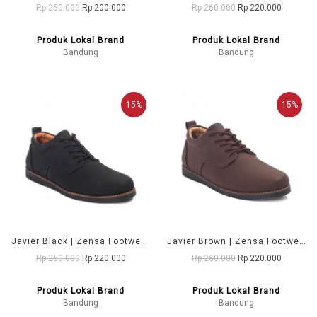
Rp 250.000
Rp 200.000
Rp 260.000
Rp 220.000
Produk Lokal Brand
Produk Lokal Brand
Bandung
Bandung
15%
15%
Javier Black | Zensa Footwear Sepatu Formal Pria Pantofel Shoes
Javier Brown | Zensa Footwear Sepatu Formal Pria Pantofel Shoes
Rp 260.000
Rp 220.000
Rp 260.000
Rp 220.000
Produk Lokal Brand
Produk Lokal Brand
Bandung
Bandung