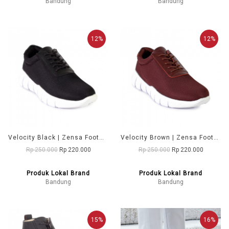
Bandung
Bandung
12%
12%
Velocity Black | Zensa Footwear Sepatu Sneaker Pria Casual
Velocity Brown | Zensa Footwear Sepatu Sneaker Pria Casual
Rp 250.000
Rp 220.000
Rp 250.000
Rp 220.000
Produk Lokal Brand
Produk Lokal Brand
Bandung
Bandung
15%
16%