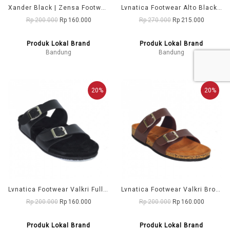
Xander Black | Zensa Footwear Sandal Jepit Pria Casual
Lvnatica Footwear Alto Black Sandal gunung Pria/Wanita Original
Rp 200.000
Rp 160.000
Rp 270.000
Rp 215.000
Produk Lokal Brand
Produk Lokal Brand
Bandung
Bandung
20%
20%
Lvnatica Footwear Valkri Full Black | Sendal Jepit Pria Casual
Lvnatica Footwear Valkri Brown | Sendal Jepit Pria Casual
Rp 200.000
Rp 160.000
Rp 200.000
Rp 160.000
Produk Lokal Brand
Produk Lokal Brand