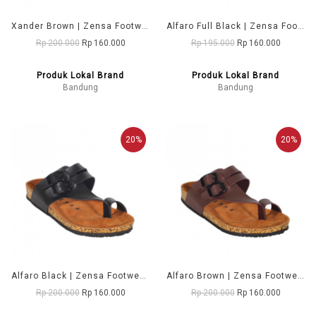
Xander Brown | Zensa Footwear Sandal Jepit Pria Casual
Alfaro Full Black | Zensa Footwear Sandal Jepit Pria Casual
Rp 200.000
Rp 160.000
Rp 195.000
Rp 160.000
Produk Lokal Brand
Produk Lokal Brand
Bandung
Bandung
20%
20%
Alfaro Black | Zensa Footwear Sandal Jepit Pria Casual
Alfaro Brown | Zensa Footwear Sandal Jepit Pria Casual
Rp 200.000
Rp 160.000
Rp 200.000
Rp 160.000