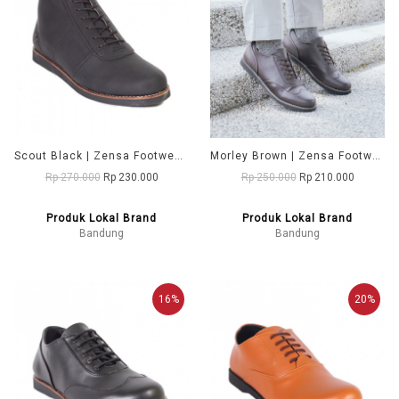
Scout Black | Zensa Footwear Sepatu Boots Pria
Morley Brown | Zensa Footwear Sepatu Formal Pria Pantofel Shoes
Rp 270.000
Rp 230.000
Rp 250.000
Rp 210.000
Produk Lokal Brand
Produk Lokal Brand
Bandung
Bandung
16%
20%