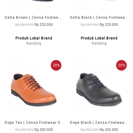
Delta Brown | Zensa Footwear Sepatu Formal Pria Pantofel Shoes
Delta Black | Zensa Footwear Sepatu Formal Pria Pantofel Shoes
Rp 260.000
Rp 220.000
Rp 260.000
Rp 220.000
Produk Lokal Brand
Produk Lokal Brand
Bandung
Bandung
20%
20%
Dope Tan | Zensa Footwear Sepatu Formal Pria Pantofel Shoes
Dope Black | Zensa Footwear Sepatu Formal Pria Pantofel Shoes
Rp 250.000
Rp 200.000
Rp 250.000
Rp 200.000