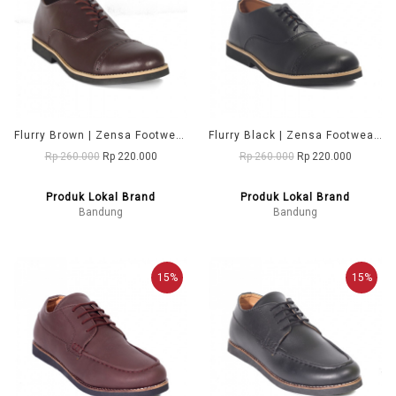
Flurry Brown | Zensa Footwear Sepatu Formal Pria Pantofel Shoes
Flurry Black | Zensa Footwear Sepatu Formal Pria Pantofel Shoes
Rp 260.000
Rp 220.000
Rp 260.000
Rp 220.000
Produk Lokal Brand
Produk Lokal Brand
Bandung
Bandung
15%
15%