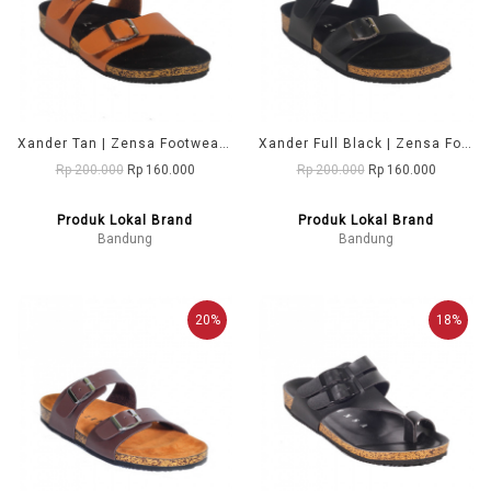
Xander Tan | Zensa Footwear Sandal Jepit Pria Casual
Xander Full Black | Zensa Footwear Sandal Jepit Pria Casual
Rp 200.000
Rp 160.000
Rp 200.000
Rp 160.000
Produk Lokal Brand
Produk Lokal Brand
Bandung
Bandung
20%
18%