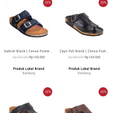
20%
20%
Gabriel Black | Zensa Footwear Sandal Jepit Pria Casual
Zayn Full Black | Zensa Footwear Sandal Jepit Pria Casual
Rp 200.000
Rp 160.000
Rp 200.000
Rp 160.000
Produk Lokal Brand
Produk Lokal Brand
Bandung
Bandung
20%
20%