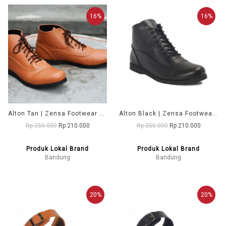
16%
16%
Alton Tan | Zensa Footwear Sepatu Boots Pria
Alton Black | Zensa Footwear Sepatu Boots Pria
Rp 250.000
Rp 210.000
Rp 250.000
Rp 210.000
Produk Lokal Brand
Produk Lokal Brand
Bandung
Bandung
20%
20%