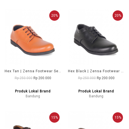
20%
20%
Hex Tan | Zensa Footwear Sepatu Formal Pria Pantofel Shoes
Hex Black | Zensa Footwear Sepatu Formal Pria Pantofel Shoes
Rp 250.000
Rp 200.000
Rp 250.000
Rp 200.000
Produk Lokal Brand
Produk Lokal Brand
Bandung
Bandung
15%
15%