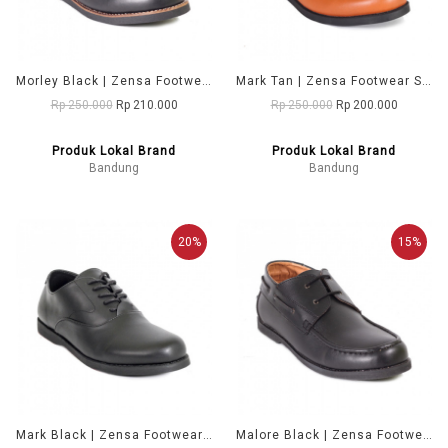
Morley Black | Zensa Footwear Sepatu Formal Pria Pantofel Shoes
Mark Tan | Zensa Footwear Sepatu Formal Pria Pantofel Shoes
Rp 250.000
Rp 210.000
Rp 250.000
Rp 200.000
Produk Lokal Brand
Produk Lokal Brand
Bandung
Bandung
20%
15%
Mark Black | Zensa Footwear Sepatu Formal Pria Pantofel Shoes
Malore Black | Zensa Footwear Sepatu Formal Pria Pantofel Shoes