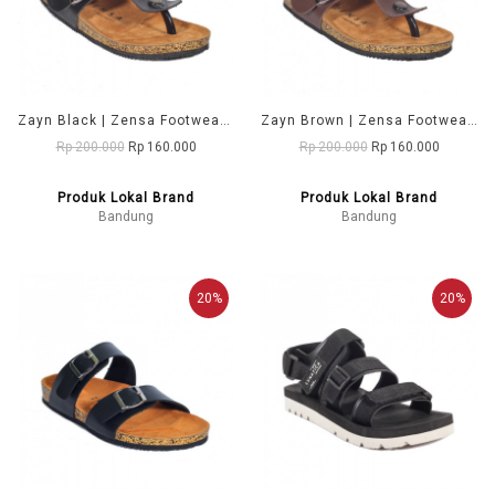
Zayn Black | Zensa Footwear Sandal Jepit Pria Casual
Zayn Brown | Zensa Footwear Sandal Jepit Pria Casual
Rp 200.000
Rp 160.000
Rp 200.000
Rp 160.000
Produk Lokal Brand
Produk Lokal Brand
Bandung
Bandung
20%
20%