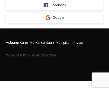
Facebook
Google
Hubungi Kami
|
Ku Ka Bantuan
|
Kebijakan Privasi
Copyright © PT. Ku Ka Aku Suka 2026