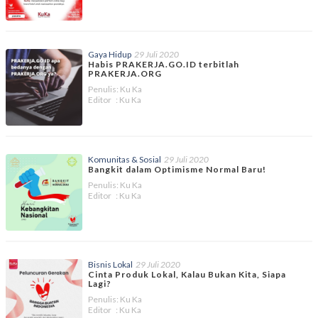
Gaya Hidup
29 Juli 2020
Habis PRAKERJA.GO.ID terbitlah
PRAKERJA.ORG
Penulis: Ku Ka
Editor : Ku Ka
Komunitas & Sosial
29 Juli 2020
Bangkit dalam Optimisme Normal Baru!
Penulis: Ku Ka
Editor : Ku Ka
Bisnis Lokal
29 Juli 2020
Cinta Produk Lokal, Kalau Bukan Kita, Siapa
Lagi?
Penulis: Ku Ka
Editor : Ku Ka