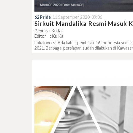
62 Pride
11 September 2020, 09:06
Sirkuit Mandalika Resmi Masuk 
Penulis : Ku Ka
Editor : Ku Ka
Lokalovers! Ada kabar gembira nih! Indonesia semak
2021. Berbagai persiapan sudah dilakukan di Kawas