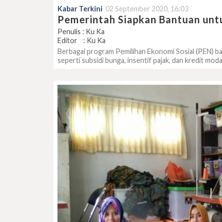
Kabar Terkini
02 September 2020, 16:03
Pemerintah Siapkan Bantuan u
Penulis : Ku Ka
Editor : Ku Ka
Berbagai program Pemilihan Ekonomi Sosial (PEN) b
seperti subsidi bunga, insentif pajak, dan kredit mod