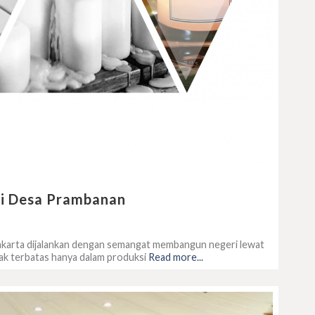
 di Desa Prambanan
gjakarta dijalankan dengan semangat membangun negeri lewat
ak terbatas hanya dalam produksi
Read more...