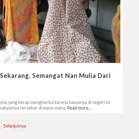
 Sekarang, Semangat Nan Mulia Dari
ia yang kerap menghantui karena kasusnya di negeri ini
g rakyatnya tersebar di mana-mana,
Read more...
Selanjutnya