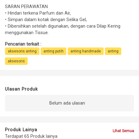
SARAN PERAWATAN
• Hindari terkena Parfum dan Air,
• Simpan dalam kotak dengan Selika Gel,
• Dibersihkan setelah digunakan, dengan cara Dilap Kering
menggunakan Tissue.
Pencarian terkait :
aksesoris anting
anting putih
anting handmade
anting
aksesoris
Ulasan Produk
Belum ada ulasan
Produk Lainya
Lihat Semua
Terdapat 65 Produk lainya