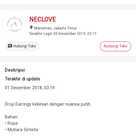
NECLOVE
place
Matraman, Jakarta Timur
Terakhir Login 09 Desember 2019, 23:17
chat
Hubungi Toko
Kunjungi Toko
Deskripsi
Terakhir di update
01 Desember 2018, 03:19
Drop Earrings kekinian dengan nuansa putih.
Bahan:
• Rope
• Mutiara Sintetis