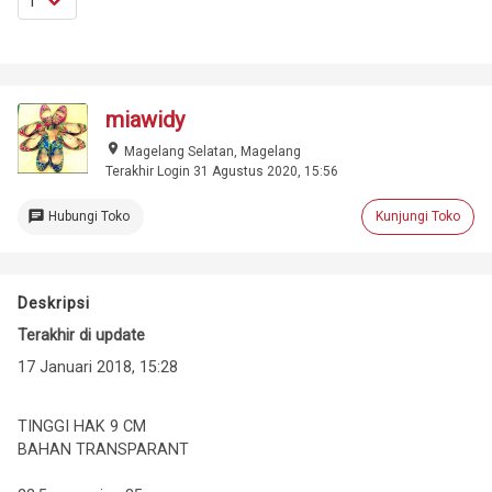
miawidy
place
Magelang Selatan, Magelang
Terakhir Login 31 Agustus 2020, 15:56
chat
Hubungi Toko
Kunjungi Toko
Deskripsi
Terakhir di update
17 Januari 2018, 15:28
TINGGI HAK 9 CM
BAHAN TRANSPARANT