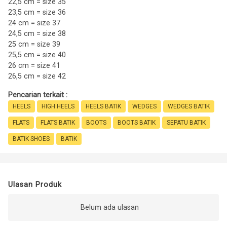
22,5 cm = size 35
23,5 cm = size 36
24 cm = size 37
24,5 cm = size 38
25 cm = size 39
25,5 cm = size 40
26 cm = size 41
26,5 cm = size 42
Pencarian terkait :
HEELS
HIGH HEELS
HEELS BATIK
WEDGES
WEDGES BATIK
FLATS
FLATS BATIK
BOOTS
BOOTS BATIK
SEPATU BATIK
BATIK SHOES
BATIK
Ulasan Produk
Belum ada ulasan