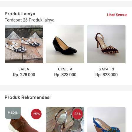
Produk Lainya
Lihat Semua
Terdapat 26 Produk lainya
LAILA
CYSILIA
GAYATRI
Rp. 278.000
Rp. 323.000
Rp. 323.000
Produk Rekomendasi
Habis
25%
25%