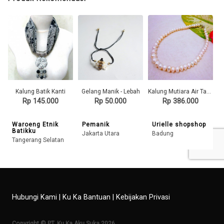
Kalung Batik Kanti
Gelang Manik - Lebah
Kalung Mutiara Air Tawar - Fresh Water Pearl
Rp 145.000
Rp 50.000
Rp 386.000
Waroeng Etnik
Pemanik
Urielle shopshop
Batikku
Jakarta Utara
Badung
Tangerang Selatan
Hubungi Kami
|
Ku Ka Bantuan
|
Kebijakan Privasi
Copyright © PT. Ku Ka Aku Suka 2026