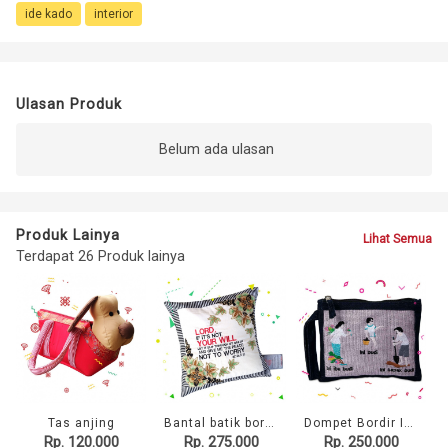
ide kado
interior
Ulasan Produk
Belum ada ulasan
Produk Lainya
Lihat Semua
Terdapat 26 Produk lainya
Tas anjing
Bantal batik bordir
Dompet Bordir Ini Budi
Rp. 120.000
Rp. 275.000
Rp. 250.000