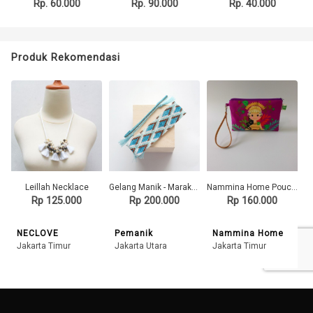
Rp. 60.000
Rp. 90.000
Rp. 40.000
Produk Rekomendasi
Leillah Necklace
Gelang Manik - Marakesh
Nammina Home Pouch Pendet Dancer Light Purple
Rp 125.000
Rp 200.000
Rp 160.000
NECLOVE
Pemanik
Nammina Home
Jakarta Timur
Jakarta Utara
Jakarta Timur