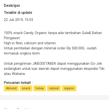
Deskripsi
Terakhir di update
22 Juli 2019, 15:53
100% snack Candy, Organic tanpa ada tambahan Gula& Bahan
Pengawet.
High in fiber, calcium and vitamin.
Untuk pembelian dengan minimal order Rp 500.000,- sudah
termasuk ongkos kirim.
Untuk pengiriman JABODETABEK dapat menggunakan Go-Jek
sedangkan untuk luar daerah dapat menggunakan ekspedisi Tiki
atau Wahana.
Pencarian terkait :
Almond
snack
honey
natural
organic