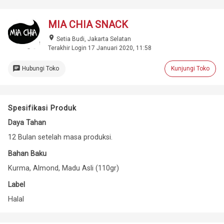
MIA CHIA SNACK
place
Setia Budi, Jakarta Selatan
Terakhir Login 17 Januari 2020, 11:58
chat
Hubungi Toko
Kunjungi Toko
Spesifikasi Produk
Daya Tahan
12 Bulan setelah masa produksi.
Bahan Baku
Kurma, Almond, Madu Asli (110gr)
Label
Halal