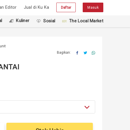
han Editor
Jual di Ku Ka
Daftar
Masuk
l
Kuliner
Sosial
The Local Market
unit
Bagikan:
ANTAI