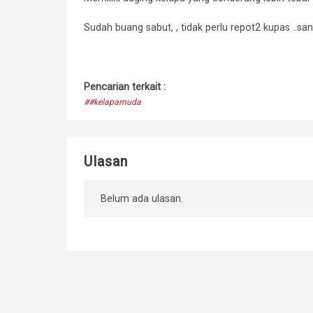
Sudah buang sabut, , tidak perlu repot2 kupas ..sa
Pencarian terkait :
##kelapamuda
Ulasan
Belum ada ulasan.