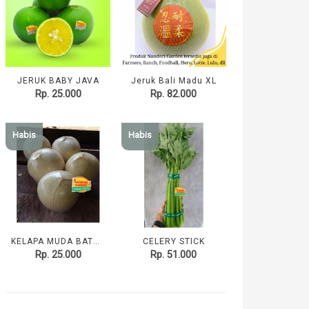
JERUK BABY JAVA
Jeruk Bali Madu XL
Rp. 25.000
Rp. 82.000
Habis
Habis
KELAPA MUDA BATOK
CELERY STICK
Rp. 25.000
Rp. 51.000