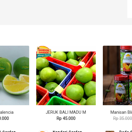
alencia
JERUK BALI MADU M
0.000
Rp 45.000
Rp 35.000