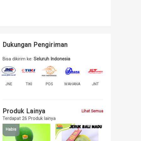
Dukungan Pengiriman
Bisa dikirim ke:
Seluruh Indonesia
JNE
TIKI
POS
WAHANA
JNT
Produk Lainya
Lihat Semua
Terdapat 26 Produk lainya
Habis