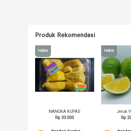
Produk Rekomendasi
Habis
Habis
NANGKA KUPAS
Jeruk V
Rp 33.000
Rp 2