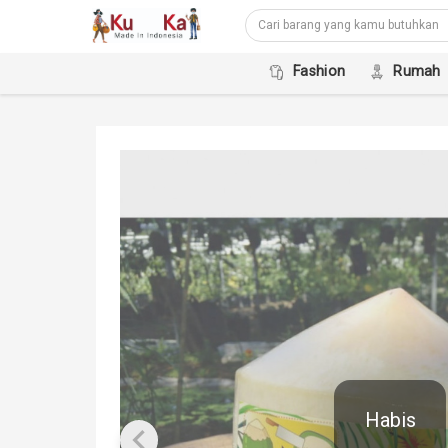
Fashion
Rumah
Habis
keyboard_arrow_left