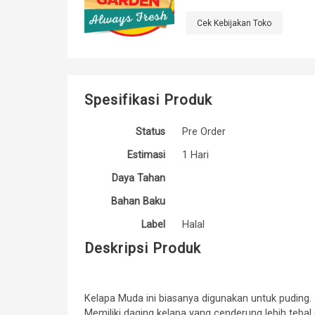
Cek Kebijakan Toko
Spesifikasi Produk
Status
Pre Order
Estimasi
1 Hari
Daya Tahan
Bahan Baku
Label
Halal
Deskripsi Produk
Kelapa Muda ini biasanya digunakan untuk puding.
Memiliki daging kelapa yang cenderung lebih teba