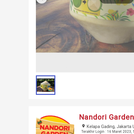
Nandori Garde
place
Kelapa Gading, Jakarta 
Terakhir Login : 16 Maret 2023, 