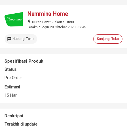
Nammina Home
place
Duren Sawit, Jakarta Timur
Terakhir Login 28 Oktober 2020, 09:45
chat
Hubungi Toko
Kunjungi Toko
Spesifikasi Produk
Status
Pre Order
Estimasi
15 Hari
Deskripsi
Terakhir di update