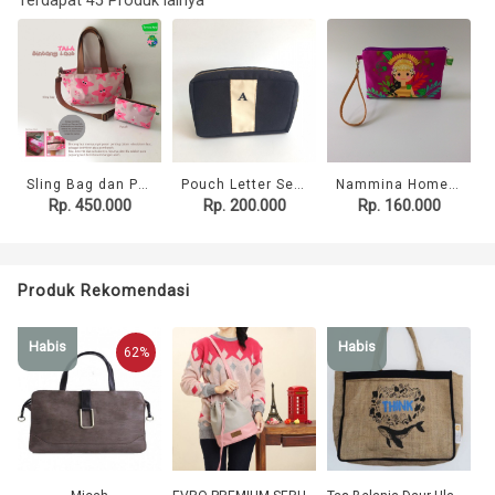
Terdapat 45 Produk lainya
Sling Bag dan Pouch Tala Dusty Pink Nammina Home
Pouch Letter Series
Nammina Home Pouch Pendet Dancer Light Purple
Rp. 450.000
Rp. 200.000
Rp. 160.000
Produk Rekomendasi
Habis
Habis
62%