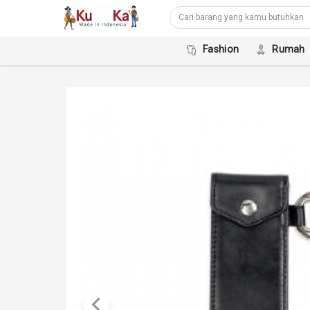
Fashion
Rumah
keyboard_arrow_left