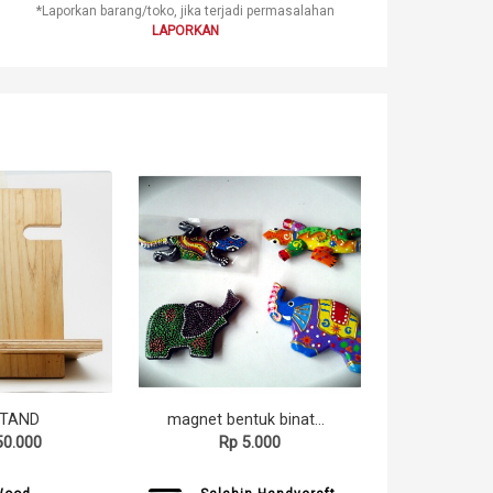
*Laporkan barang/toko, jika terjadi permasalahan
LAPORKAN
STAND
magnet bentuk binatang
50.000
Rp 5.000