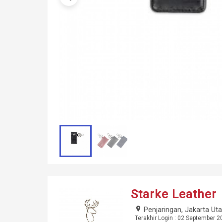
Starke Leather
place
Penjaringan, Jakarta Uta
Terakhir Login : 02 September 2