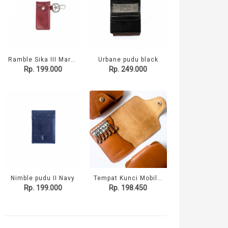
Ramble Sika III Maroon
Urbane pudu black
Rp. 199.000
Rp. 249.000
Nimble pudu II Navy
Tempat Kunci Mobil - Ramble Sika Tan
Rp. 199.000
Rp. 198.450