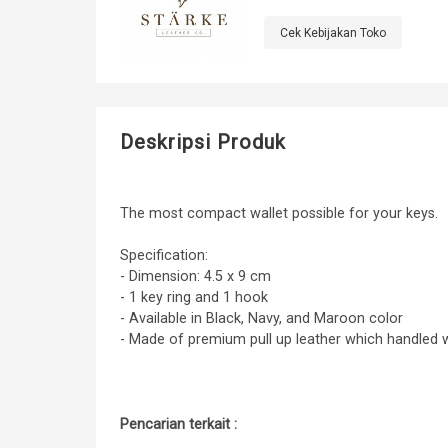
Cek Kebijakan Toko
Deskripsi Produk
The most compact wallet possible for your keys.
Specification:
- Dimension: 4.5 x 9 cm
- 1 key ring and 1 hook
- Available in Black, Navy, and Maroon color
- Made of premium pull up leather which handled w
Pencarian terkait :