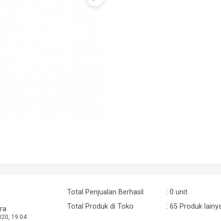
Total Penjualan Berhasil
: 0 unit
Total Produk di Toko
: 65 Produk lainy
ra
020, 19:04