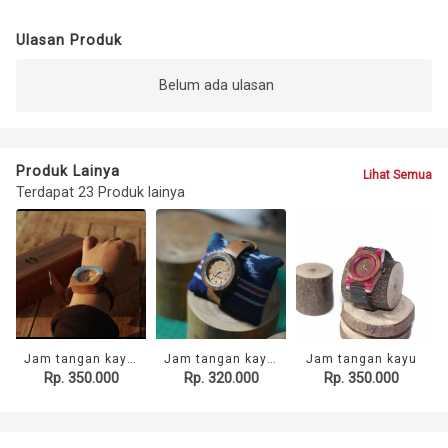
Ulasan Produk
Belum ada ulasan
Produk Lainya
Lihat Semua
Terdapat 23 Produk lainya
Jam tangan kayu mix resin
Jam tangan kayu handmade
Jam tangan kayu
Rp. 350.000
Rp. 320.000
Rp. 350.000