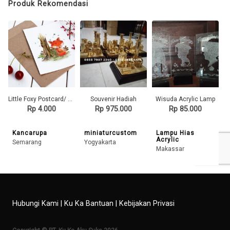
Produk Rekomendasi
Little Foxy Postcard/ Kartu Pos ilustrasi
Souvenir Hadiah
Wisuda Acrylic Lamp
Rp 4.000
Rp 975.000
Rp 85.000
Kancarupa
miniaturcustom
Lampu Hias
Acrylic
Semarang
Yogyakarta
Makassar
Hubungi Kami
|
Ku Ka Bantuan
|
Kebijakan Privasi