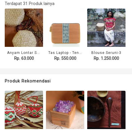
Terdapat 31 Produk lainya
Anyam Lontar Segienam Kecil
Tas Laptop - Tenun Sungai Utik Kalimantan 15" [ 4 Motif Pilihan ]
Blouse Seruni-3
Rp. 63.000
Rp. 550.000
Rp. 1.250.000
Produk Rekomendasi