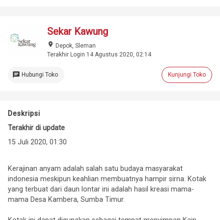
Sekar Kawung
place
Depok, Sleman
Terakhir Login 14 Agustus 2020, 02:14
chat
Hubungi Toko
Kunjungi Toko
Deskripsi
Terakhir di update
15 Juli 2020, 01:30
Kerajinan anyam adalah salah satu budaya masyarakat
indonesia meskipun keahlian membuatnya hampir sirna. Kotak
yang terbuat dari daun lontar ini adalah hasil kreasi mama-
mama Desa Kambera, Sumba Timur.