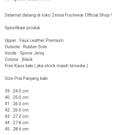
Selamat datang di toko Zensa Footwear Official Shop !
Spesifikasi produk
Upper : Faux Leather Premium
Outsole : Rubber Sole
Insole : Spone Jersy
Coloiur : Black
Free Kaos kaki ( jika stock masih tersedia )
Size Pria Panjang kaki
39 : 24.0 cm
40 : 25.0 cm
41 : 26.0 cm
42 : 26.6 cm
43 : 27.2 cm
44 : 27.8 cm
45 : 28.4 cm