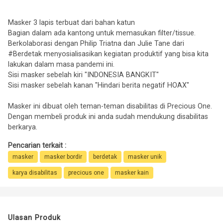
Masker 3 lapis terbuat dari bahan katun
Bagian dalam ada kantong untuk memasukan filter/tissue.
Berkolaborasi dengan Philip Triatna dan Julie Tane dari
#Berdetak menyosialisasikan kegiatan produktif yang bisa kita
lakukan dalam masa pandemi ini.
Sisi masker sebelah kiri "INDONESIA BANGKIT"
Sisi masker sebelah kanan "Hindari berita negatif HOAX"
Masker ini dibuat oleh teman-teman disabilitas di Precious One.
Dengan membeli produk ini anda sudah mendukung disabilitas
berkarya.
Pencarian terkait :
masker
masker bordir
berdetak
masker unik
karya disabilitas
precious one
masker kain
Ulasan Produk