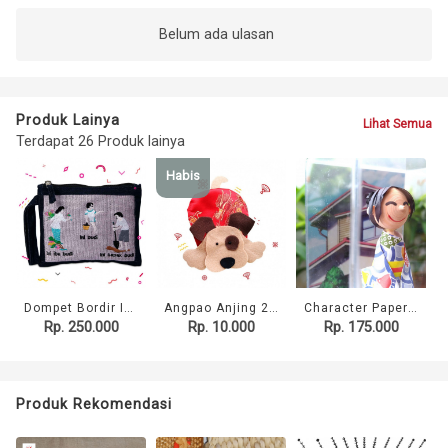
Belum ada ulasan
Produk Lainya
Lihat Semua
Terdapat 26 Produk lainya
Habis
Dompet Bordir Ini Budi
Angpao Anjing 2018
Character Paper Quilling Akrilik A Size
Rp. 250.000
Rp. 10.000
Rp. 175.000
Produk Rekomendasi