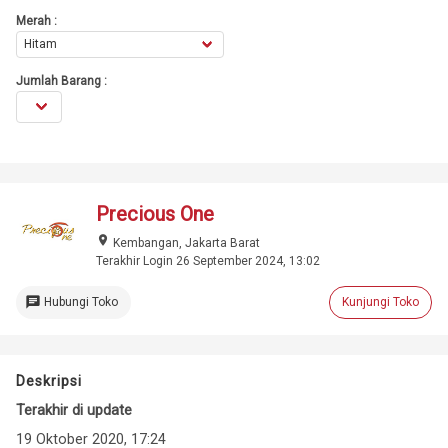
Merah :
Jumlah Barang :
Precious One
place
Kembangan, Jakarta Barat
Terakhir Login 26 September 2024, 13:02
chat
Hubungi Toko
Kunjungi Toko
Deskripsi
Terakhir di update
19 Oktober 2020, 17:24