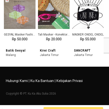
GESYAL Masker Fashion Jala Set isi 3. Pola nyaman bikin betah
Tali Masker - Konektor Masker
MASKER ONDEL ONDEL
Rp 50.000
Rp 20.000
Rp 55.000
Batik Gesyal
Kirei Craft
SANCRAFT
Malang
Jakarta Timur
Jakarta Timur
Hubungi Kami
|
Ku Ka Bantuan
|
Kebijakan Privasi
Copyright © PT. Ku Ka Aku Suka 2026