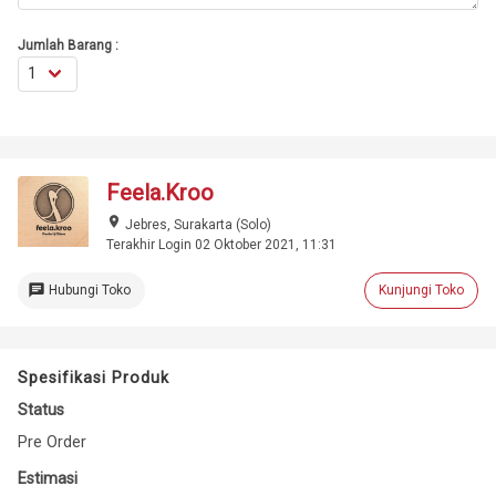
Jumlah Barang :
Feela.Kroo
place
Jebres, Surakarta (Solo)
Terakhir Login 02 Oktober 2021, 11:31
chat
Hubungi Toko
Kunjungi Toko
Spesifikasi Produk
Status
Pre Order
Estimasi