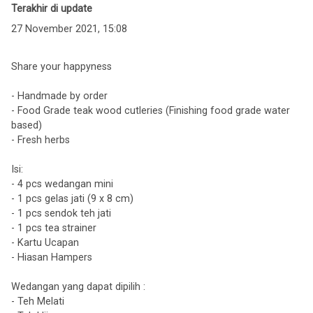
Terakhir di update
27 November 2021, 15:08
Share your happyness
- Handmade by order
- Food Grade teak wood cutleries (Finishing food grade water
based)
- Fresh herbs
Isi:
- 4 pcs wedangan mini
- 1 pcs gelas jati (9 x 8 cm)
- 1 pcs sendok teh jati
- 1 pcs tea strainer
- Kartu Ucapan
- Hiasan Hampers
Wedangan yang dapat dipilih :
- Teh Melati