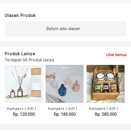
Ulasan Produk
Belum ada ulasan
Produk Lainya
Lihat Semua
Terdapat 60 Produk lainya
Hampers | Gift | Kado - Diffuser Oil Set 1
Hampers | Gift | Kado - Arupa Vase
Hampers | Gift | Kado - Wedangan Drink Set 3
Rp. 120.000
Rp. 185.000
Rp. 285.000