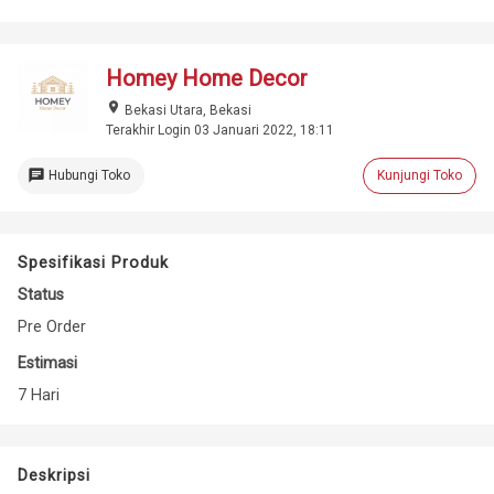
Homey Home Decor
place
Bekasi Utara, Bekasi
Terakhir Login 03 Januari 2022, 18:11
chat
Hubungi Toko
Kunjungi Toko
Spesifikasi Produk
Status
Pre Order
Estimasi
7 Hari
Deskripsi