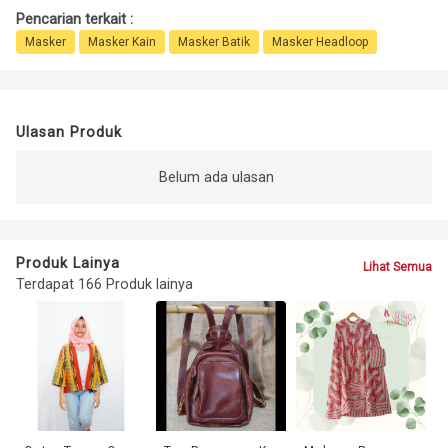
Pencarian terkait :
Masker
Masker Kain
Masker Batik
Masker Headloop
Ulasan Produk
Belum ada ulasan
Produk Lainya
Lihat Semua
Terdapat 166 Produk lainya