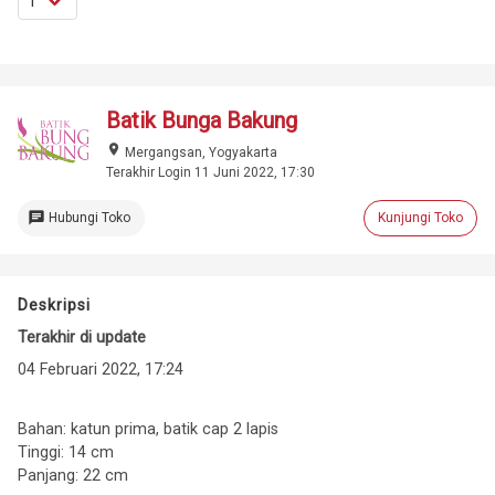
Batik Bunga Bakung
place
Mergangsan, Yogyakarta
Terakhir Login 11 Juni 2022, 17:30
chat
Hubungi Toko
Kunjungi Toko
Deskripsi
Terakhir di update
04 Februari 2022, 17:24
Bahan: katun prima, batik cap 2 lapis
Tinggi: 14 cm
Panjang: 22 cm