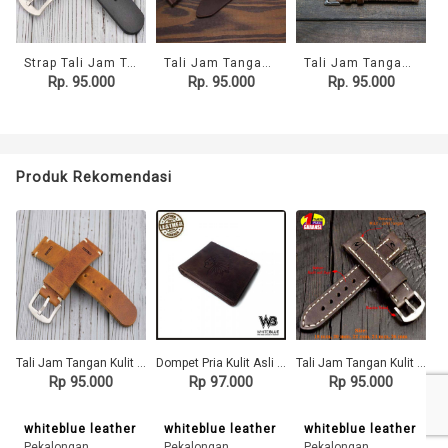
Strap Tali Jam Tangan Kulit Asli Sapi Logo Nixon Garansi 1 Tahun
Tali Jam Tangan Kulit Asli Logo Rip Curl - Garansi 1 Tahun
Tali Jam Tangan Kulit Asli Logo Jam Yazole Garansi 1 Tahun
Rp. 95.000
Rp. 95.000
Rp. 95.000
Produk Rekomendasi
Tali Jam Tangan Kulit Asli Logo Jam Seiko - Garansi 1 Tahun
Dompet Pria Kulit Asli Model Bifold Warna Coklat( Dompet Kulit Asli)
Tali Jam Tangan Kulit Asli Logo Ripcurl Garansi 1 Tahun - Strap
Rp 95.000
Rp 97.000
Rp 95.000
whiteblue leather
whiteblue leather
whiteblue leather
Pekalongan
Pekalongan
Pekalongan