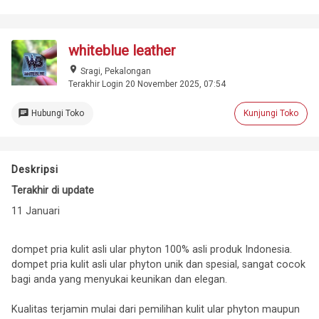
whiteblue leather
place
Sragi, Pekalongan
Terakhir Login 20 November 2025, 07:54
chat
Hubungi Toko
Kunjungi Toko
Deskripsi
Terakhir di update
11 Januari
dompet pria kulit asli ular phyton 100% asli produk Indonesia.
dompet pria kulit asli ular phyton unik dan spesial, sangat cocok
bagi anda yang menyukai keunikan dan elegan.
Kualitas terjamin mulai dari pemilihan kulit ular phyton maupun