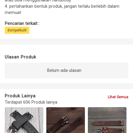
atau bisa menggunakan handbody.
4. pertahankan bentuk produk, jangan terlalu berlebih dalam
memuat
Pencarian terkait :
dompetkulit
Ulasan Produk
Belum ada ulasan
Produk Lainya
Lihat Semua
Terdapat 606 Produk lainya