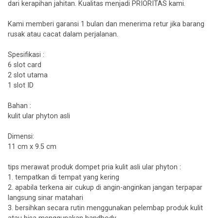
dari kerapihan jahitan. Kualitas menjadi PRIORITAS kami.
Kami memberi garansi 1 bulan dan menerima retur jika barang
rusak atau cacat dalam perjalanan.
Spesifikasi :
6 slot card
2 slot utama
1 slot ID
Bahan :
kulit ular phyton asli
Dimensi:
11 cm x 9.5 cm
tips merawat produk dompet pria kulit asli ular phyton :
1. tempatkan di tempat yang kering
2. apabila terkena air cukup di angin-anginkan jangan terpapar
langsung sinar matahari
3. bersihkan secara rutin menggunakan pelembap produk kulit