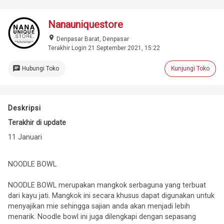
Nanauniquestore
place
Denpasar Barat, Denpasar
Terakhir Login 21 September 2021, 15:22
chat
Hubungi Toko
Kunjungi Toko
Deskripsi
Terakhir di update
11 Januari
NOODLE BOWL
NOODLE BOWL merupakan mangkok serbaguna yang terbuat
dari kayu jati. Mangkok ini secara khusus dapat digunakan untuk
menyajikan mie sehingga sajian anda akan menjadi lebih
menarik. Noodle bowl ini juga dilengkapi dengan sepasang