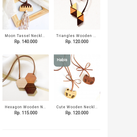
Moon Tassel Necklace I
Triangles Wooden Necklace (II)
Rp. 140.000
Rp. 120.000
Habis
Hexagon Wooden Necklace (I)
Cute Wooden Necklace (Kitten)
Rp. 115.000
Rp. 120.000