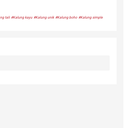
ng tali
#Kalung kayu
#Kalung unik
#Kalung boho
#Kalung simple