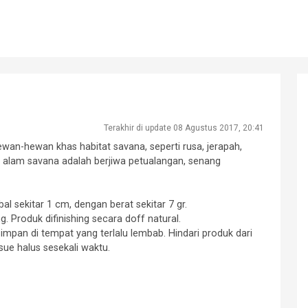
Terakhir di update 08 Agustus 2017, 20:41
an-hewan khas habitat savana, seperti rusa, jerapah,
ari alam savana adalah berjiwa petualangan, senang
al sekitar 1 cm, dengan berat sekitar 7 gr.
. Produk difinishing secara doff natural.
impan di tempat yang terlalu lembab. Hindari produk dari
sue halus sesekali waktu.