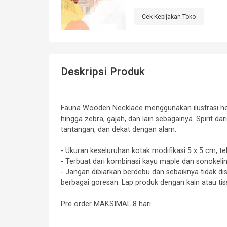
Cek Kebijakan Toko
Deskripsi Produk
Fauna Wooden Necklace menggunakan ilustrasi hew
hingga zebra, gajah, dan lain sebagainya. Spirit d
tantangan, dan dekat dengan alam.
- Ukuran keseluruhan kotak modifikasi 5 x 5 cm, teb
- Terbuat dari kombinasi kayu maple dan sonokeling
- Jangan dibiarkan berdebu dan sebaiknya tidak dis
berbagai goresan. Lap produk dengan kain atau tis
Pre order MAKSIMAL 8 hari.