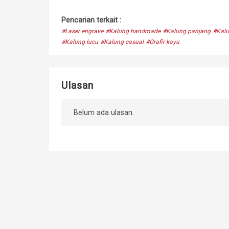
Pencarian terkait :
#Laser engrave
#Kalung handmade
#Kalung panjang
#Kalu
#Kalung lucu
#Kalung casual
#Grafir kayu
Ulasan
Belum ada ulasan.