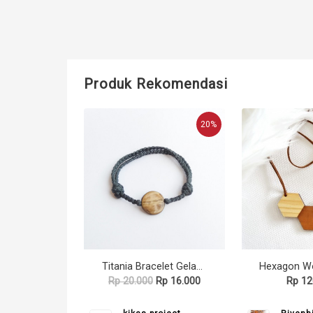
Produk Rekomendasi
20%
Titania Bracelet Gelang Etnik Bohemian Gypsy
Rp 20.000
Rp 16.000
Rp 12