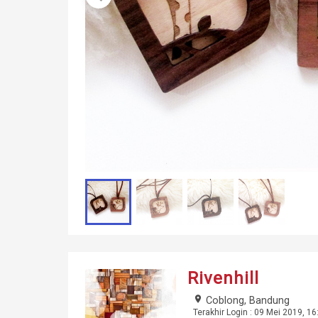
Rivenhill
place
Coblong, Bandung
Terakhir Login : 09 Mei 2019, 16