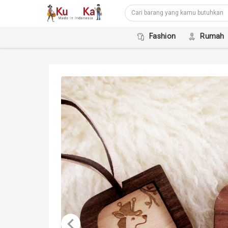
Fashion
Rumah
keyboard_arrow_left