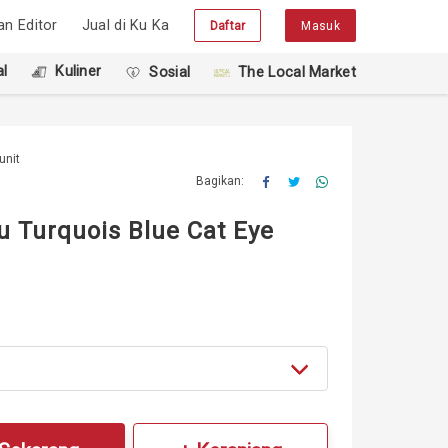
han Editor
Jual di Ku Ka
Daftar
Masuk
l
Kuliner
Sosial
The Local Market
unit
Bagikan:
 Turquois Blue Cat Eye