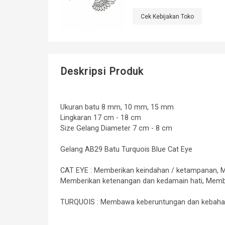
Cek Kebijakan Toko
Deskripsi Produk
Ukuran batu 8 mm, 10 mm, 15 mm
Lingkaran 17 cm - 18 cm
Size Gelang Diameter 7 cm - 8 cm
Gelang AB29 Batu Turquois Blue Cat Eye
CAT EYE : Memberikan keindahan / ketampanan, Me
Memberikan ketenangan dan kedamain hati, Memb
TURQUOIS : Membawa keberuntungan dan kebahag