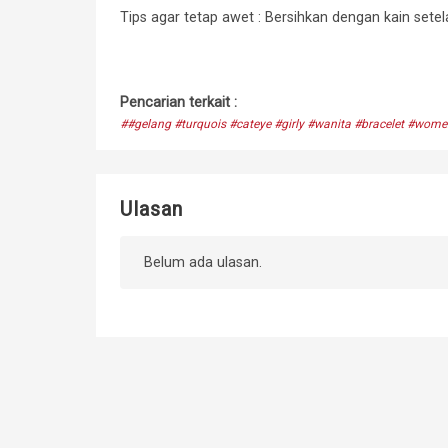
Tips agar tetap awet : Bersihkan dengan kain setela
Pencarian terkait :
##gelang #turquois #cateye #girly #wanita #bracelet #wo
Ulasan
Belum ada ulasan.