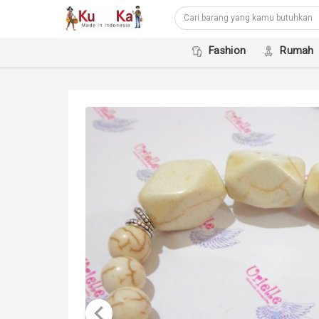
Fashion
Rumah
keyboard_arrow_left