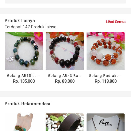
Produk Lainya
Lihat Semua
Terdapat 147 Produk lainya
Gelang AB15 batu Agate Lumut App Daun
Gelang AB43 Batu Lava & Red Carnelian App Hamsa & Buddha
Gelang Rudraksha AA15 Batu Rose Quartz
Rp. 135.000
Rp. 88.000
Rp. 118.800
Produk Rekomendasi