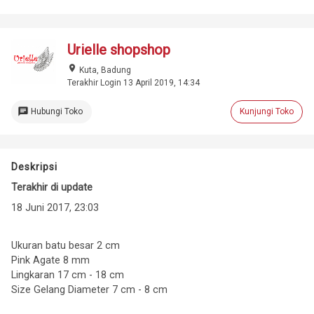
Urielle shopshop
place
Kuta, Badung
Terakhir Login 13 April 2019, 14:34
chat
Hubungi Toko
Kunjungi Toko
Deskripsi
Terakhir di update
18 Juni 2017, 23:03
Ukuran batu besar 2 cm
Pink Agate 8 mm
Lingkaran 17 cm - 18 cm
Size Gelang Diameter 7 cm - 8 cm