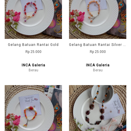
Gelang Batuan Rantai Gold
Gelang Batuan Rantai Silver (Hi-Put-Cre-Abu)
Rp 25.000
Rp 25.000
INCA Galeria
INCA Galeria
Berau
Berau