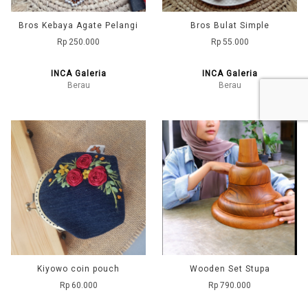
Bros Kebaya Agate Pelangi
Bros Bulat Simple
Rp 250.000
Rp 55.000
INCA Galeria
INCA Galeria
Berau
Berau
Kiyowo coin pouch
Wooden Set Stupa
Rp 60.000
Rp 790.000