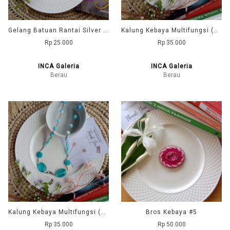
Gelang Batuan Rantai Silver (Mejiku)
Kalung Kebaya Multifungsi (Merah - Hitam - Cream - coklat)
Rp 25.000
Rp 35.000
INCA Galeria
INCA Galeria
Berau
Berau
Kalung Kebaya Multifungsi (Biru - Hijau - Putih - Ungu)
Bros Kebaya #5
Rp 35.000
Rp 50.000