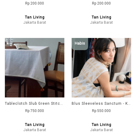
Rp 200.000
Rp 200.000
Tan Living
Tan Living
Jakarta Barat
Jakarta Barat
Habis
Tableclotch Slub Green Stitch Yamazaki - White
Blus Sleeveless Sanctum - Krem
Rp 750.000
Rp 550.000
Tan Living
Tan Living
Jakarta Barat
Jakarta Barat