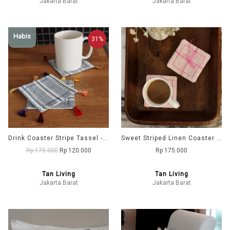
Jakarta Barat
Jakarta Barat
Habis
31%
Drink Coaster Stripe Tassel - Navy
Sweet Striped Linen Coaster - Pink
Rp 175.000
Rp 120.000
Rp 175.000
Tan Living
Tan Living
Jakarta Barat
Jakarta Barat