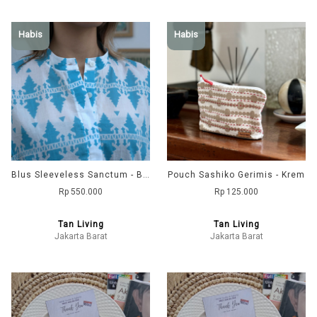
Habis
Habis
Blus Sleeveless Sanctum - Blue
Pouch Sashiko Gerimis - Krem
Rp 550.000
Rp 125.000
Tan Living
Tan Living
Jakarta Barat
Jakarta Barat