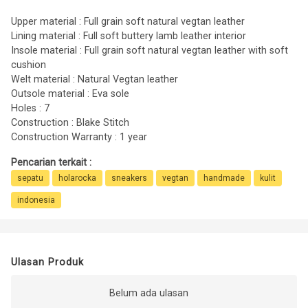
Upper material : Full grain soft natural vegtan leather
Lining material : Full soft buttery lamb leather interior
Insole material : Full grain soft natural vegtan leather with soft
cushion
Welt material : Natural Vegtan leather
Outsole material : Eva sole
Holes : 7
Construction : Blake Stitch
Construction Warranty : 1 year
Pencarian terkait :
sepatu
holarocka
sneakers
vegtan
handmade
kulit
indonesia
Ulasan Produk
Belum ada ulasan