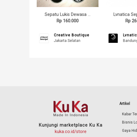
Sepatu Lukis Dewasa Darth Vader (Star Wars)
Rp 160.000
Rp 26
Creative Boutique
Lvnatic
Jakarta Selatan
Bandun
Artikel
Kabar Ter
Bisnis L
Kunjungi marketplace Ku Ka
Gaya Hi
kuka.co.id/store