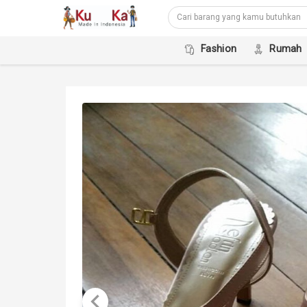
Fashion
Rumah
keyboard_arrow_left