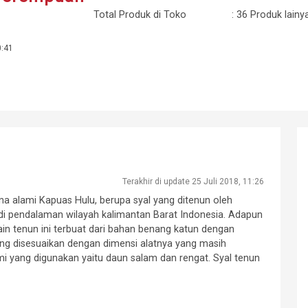
Total Produk di Toko
: 36 Produk lainy
0:41
Terakhir di update 25 Juli 2018, 11:26
rna alami Kapuas Hulu, berupa syal yang ditenun oleh
di pendalaman wilayah kalimantan Barat Indonesia. Adapun
in tenun ini terbuat dari bahan benang katun dengan
ang disesuaikan dengan dimensi alatnya yang masih
i yang digunakan yaitu daun salam dan rengat. Syal tenun