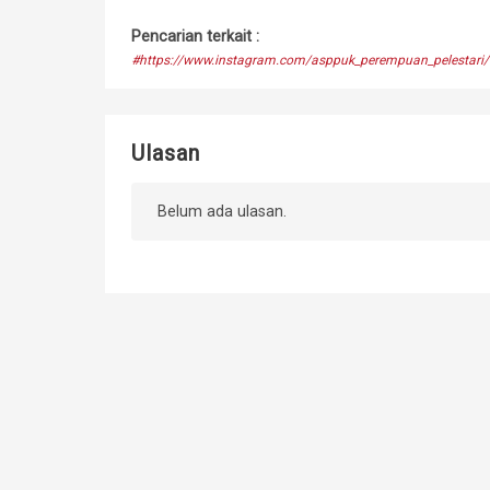
Pencarian terkait :
#https://www.instagram.com/asppuk_perempuan_pelestari/
Ulasan
Belum ada ulasan.