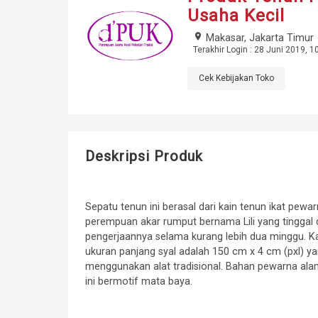
Usaha Kecil
place
Makasar, Jakarta Timur
Terakhir Login : 28 Juni 2019, 1
Cek Kebijakan Toko
Deskripsi Produk
Sepatu tenun ini berasal dari kain tenun ikat pewa
perempuan akar rumput bernama Lili yang tinggal 
pengerjaannya selama kurang lebih dua minggu. Ka
ukuran panjang syal adalah 150 cm x 4 cm (pxl) y
menggunakan alat tradisional. Bahan pewarna alam
ini bermotif mata baya.