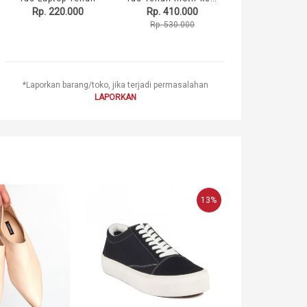
Rp. 220.000
Rp. 410.000
Rp. 530.000
*Laporkan barang/toko, jika terjadi permasalahan
LAPORKAN
13%