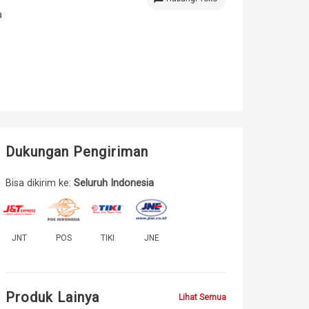
a
Dukungan Pengiriman
Bisa dikirim ke:
Seluruh Indonesia
JNT
POS
TIKI
JNE
Produk Lainya
Lihat Semua