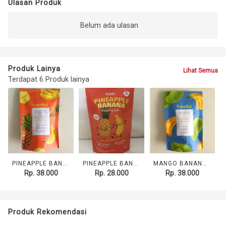
Ulasan Produk
Belum ada ulasan
Produk Lainya
Lihat Semua
Terdapat 6 Produk lainya
PINEAPPLE BANANA 20G
PINEAPPLE BANANA KIDS 10G
MANGO BANANA 20G
Rp. 38.000
Rp. 28.000
Rp. 38.000
Produk Rekomendasi