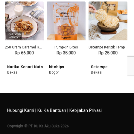
250 Gram Caramel Roasted Kenari Nuts
Pumpkin Bites
Setempe Keripik Tempe Original
Rp 66.000
Rp 35.000
Rp 25.000
Narika Kenari Nuts
bitchips
Setempe
Bekasi
Bogor
Bekasi
Hubungi Kami
|
Ku Ka Bantuan
|
Kebijakan Privasi
Copyright © PT. Ku Ka Aku Suka 2026