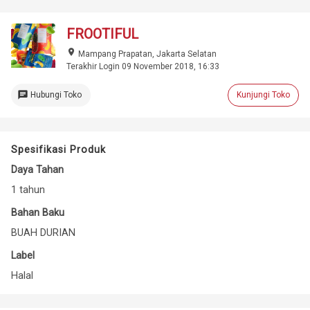
FROOTIFUL
place
Mampang Prapatan, Jakarta Selatan
Terakhir Login 09 November 2018, 16:33
chat
Hubungi Toko
Kunjungi Toko
Spesifikasi Produk
Daya Tahan
1 tahun
Bahan Baku
BUAH DURIAN
Label
Halal