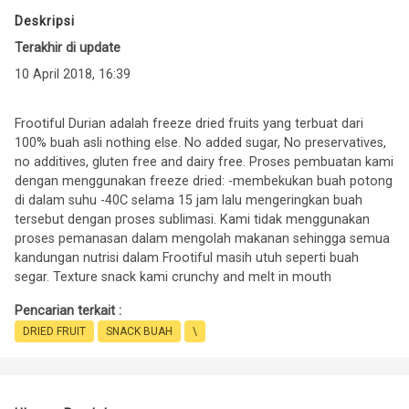
Deskripsi
Terakhir di update
10 April 2018, 16:39
Frootiful Durian adalah freeze dried fruits yang terbuat dari
100% buah asli nothing else. No added sugar, No preservatives,
no additives, gluten free and dairy free. Proses pembuatan kami
dengan menggunakan freeze dried: -membekukan buah potong
di dalam suhu -40C selama 15 jam lalu mengeringkan buah
tersebut dengan proses sublimasi. Kami tidak menggunakan
proses pemanasan dalam mengolah makanan sehingga semua
kandungan nutrisi dalam Frootiful masih utuh seperti buah
segar. Texture snack kami crunchy and melt in mouth
Pencarian terkait :
DRIED FRUIT
SNACK BUAH
\